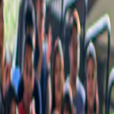
e niet mag missen, met zorg voor jou samengesteld.