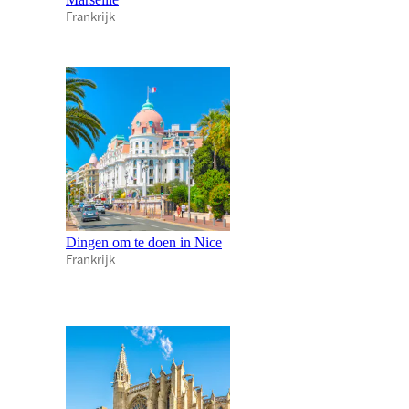
Frankrijk
Dingen om te doen in Nice
Frankrijk