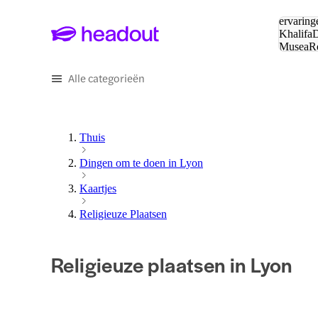
Zoeken:
ervaring
Khalifa
D
Musea
R
en stede
Alle categorieën
Thuis
Dingen om te doen in Lyon
Kaartjes
Religieuze Plaatsen
Religieuze plaatsen in Lyon