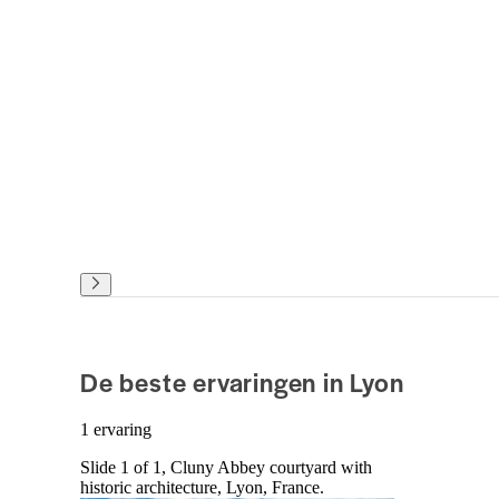
De beste ervaringen in Lyon
1 ervaring
Slide 1 of 1, Cluny Abbey courtyard with
historic architecture, Lyon, France.