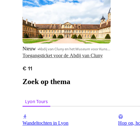
Nieuw
Abdij van Cluny en het Museum voor Kunst en Archeologie
Toegangsticket voor de Abdij van Cluny
€ 11
Zoek op thema
Lyon Tours
Wandeltochten in Lyon
Hop on, ho