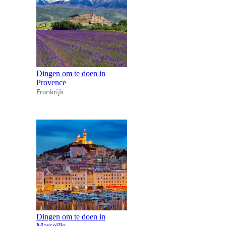
Dingen om te doen in
Provence
Frankrijk
Dingen om te doen in
Marseille