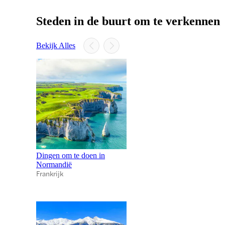
Steden in de buurt om te verkennen
Bekijk Alles
Dingen om te doen in
Normandië
Frankrijk