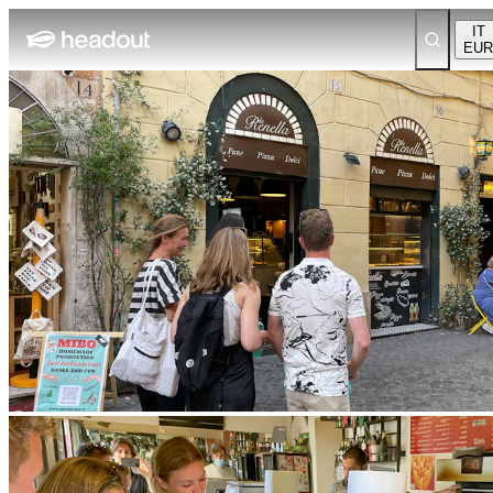
IT
EUR