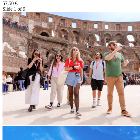
57,50 €
Slide 1 of 9