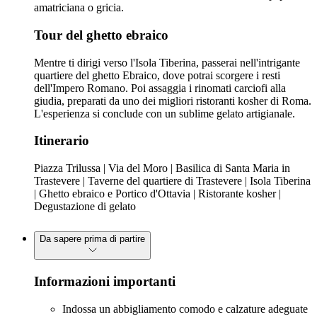
amatriciana o gricia.
Tour del ghetto ebraico
Mentre ti dirigi verso l'Isola Tiberina, passerai nell'intrigante
quartiere del ghetto Ebraico, dove potrai scorgere i resti
dell'Impero Romano. Poi assaggia i rinomati carciofi alla
giudia, preparati da uno dei migliori ristoranti kosher di Roma.
L'esperienza si conclude con un sublime gelato artigianale.
Itinerario
Piazza Trilussa | Via del Moro | Basilica di Santa Maria in
Trastevere | Taverne del quartiere di Trastevere | Isola Tiberina
| Ghetto ebraico e Portico d'Ottavia | Ristorante kosher |
Degustazione di gelato
Da sapere prima di partire
Informazioni importanti
Indossa un abbigliamento comodo e calzature adeguate