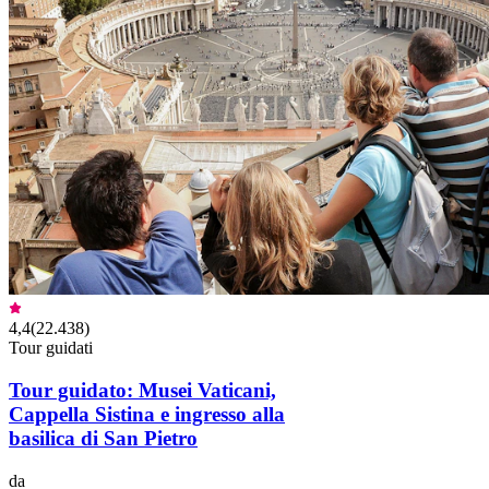
4,4
(
22.438
)
Tour guidati
Tour guidato: Musei Vaticani,
Cappella Sistina e ingresso alla
basilica di San Pietro
da