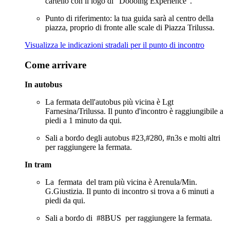
cartello con il logo di "Doooing Experience".
Punto di riferimento: la tua guida sarà al centro della
piazza, proprio di fronte alle scale di Piazza Trilussa.
Visualizza le indicazioni stradali per il punto di incontro
Come arrivare
In autobus
La fermata dell'autobus più vicina è Lgt
Farnesina/Trilussa. Il punto d'incontro è raggiungibile a
piedi a 1 minuto da qui.
Sali a bordo degli autobus #23,#280, #n3s e molti altri
per raggiungere la fermata.
In tram
La fermata del tram più vicina è Arenula/Min.
G.Giustizia. Il punto di incontro si trova a 6 minuti a
piedi da qui.
Sali a bordo di #8BUS per raggiungere la fermata.