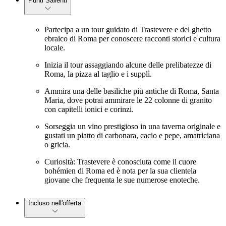
Punti Salienti
Partecipa a un tour guidato di Trastevere e del ghetto
ebraico di Roma per conoscere racconti storici e cultura
locale.
Inizia il tour assaggiando alcune delle prelibatezze di
Roma, la pizza al taglio e i supplì.
Ammira una delle basiliche più antiche di Roma, Santa
Maria, dove potrai ammirare le 22 colonne di granito
con capitelli ionici e corinzi.
Sorseggia un vino prestigioso in una taverna originale e
gustati un piatto di carbonara, cacio e pepe, amatriciana
o gricia.
Curiosità: Trastevere è conosciuta come il cuore
bohémien di Roma ed è nota per la sua clientela
giovane che frequenta le sue numerose enoteche.
Incluso nell'offerta