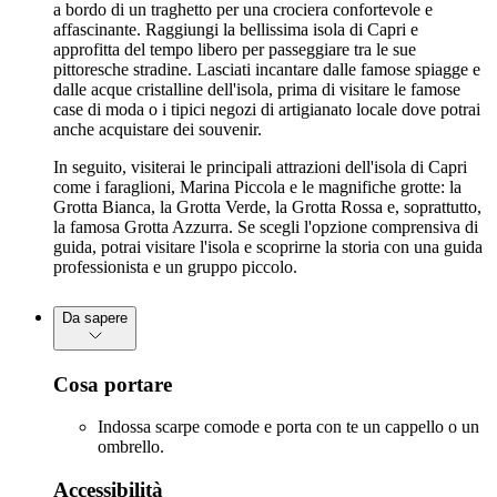
a bordo di un traghetto per una crociera confortevole e
affascinante. Raggiungi la bellissima isola di Capri e
approfitta del tempo libero per passeggiare tra le sue
pittoresche stradine. Lasciati incantare dalle famose spiagge e
dalle acque cristalline dell'isola, prima di visitare le famose
case di moda o i tipici negozi di artigianato locale dove potrai
anche acquistare dei souvenir.
In seguito, visiterai le principali attrazioni dell'isola di Capri
come i faraglioni, Marina Piccola e le magnifiche grotte: la
Grotta Bianca, la Grotta Verde, la Grotta Rossa e, soprattutto,
la famosa Grotta Azzurra. Se scegli l'opzione comprensiva di
guida, potrai visitare l'isola e scoprirne la storia con una guida
professionista e un gruppo piccolo.
Da sapere
Cosa portare
Indossa scarpe comode e porta con te un cappello o un
ombrello.
Accessibilità