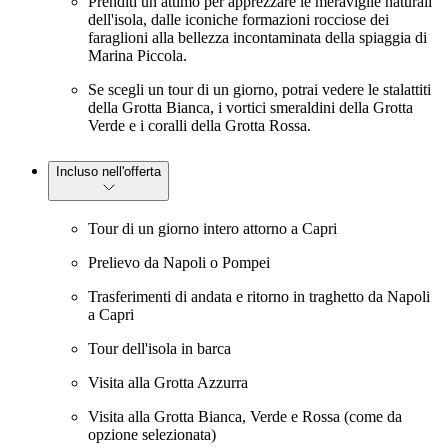
Prenditi un attimo per apprezzare le meraviglie naturali
dell'isola, dalle iconiche formazioni rocciose dei
faraglioni alla bellezza incontaminata della spiaggia di
Marina Piccola.
Se scegli un tour di un giorno, potrai vedere le stalattiti
della Grotta Bianca, i vortici smeraldini della Grotta
Verde e i coralli della Grotta Rossa.
Incluso nell'offerta
Tour di un giorno intero attorno a Capri
Prelievo da Napoli o Pompei
Trasferimenti di andata e ritorno in traghetto da Napoli
a Capri
Tour dell'isola in barca
Visita alla Grotta Azzurra
Visita alla Grotta Bianca, Verde e Rossa (come da
opzione selezionata)