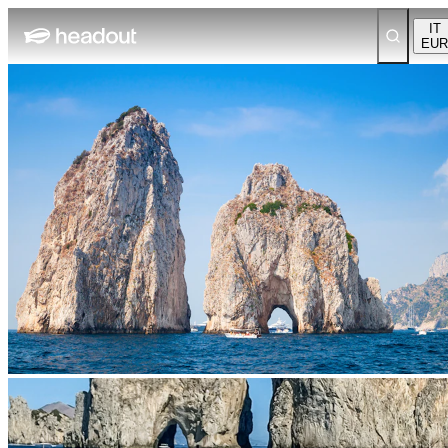
IT
EUR