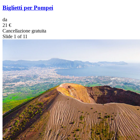
Biglietti per Pompei
da
21 €
Cancellazione gratuita
Slide 1 of 11