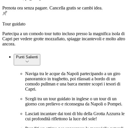
Prenota ora senza pagare. Cancella gratis se cambi idea.
Tour guidato
Partecipa a un comodo tour tutto incluso presso la magnifica isola di
Capri per vedere grotte mozzafiato, spiagge incantevoli e molto altro
ancora.
Punti Salienti
Naviga tra le acque da Napoli partecipando a un giro
panoramico in traghetto, poi rilassati a bordo di un
comodo pullman e una barca mentre scopri i tesori di
Capri.
Scegli tra un tour guidato in inglese o un tour di un
giorno con prelievo e riconsegna da Napoli o Pompei.
Lasciati incantare dai toni di blu della Grotta Azzurra le
cui profondità riflettono la luce del sole!