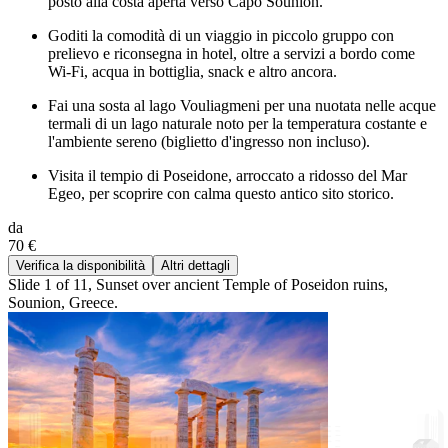
posto alla costa aperta verso Capo Sounion.
Goditi la comodità di un viaggio in piccolo gruppo con
prelievo e riconsegna in hotel, oltre a servizi a bordo come
Wi-Fi, acqua in bottiglia, snack e altro ancora.
Fai una sosta al lago Vouliagmeni per una nuotata nelle acque
termali di un lago naturale noto per la temperatura costante e
l'ambiente sereno (biglietto d'ingresso non incluso).
Visita il tempio di Poseidone, arroccato a ridosso del Mar
Egeo, per scoprire con calma questo antico sito storico.
da
70 €
Verifica la disponibilità
Altri dettagli
Slide 1 of 11, Sunset over ancient Temple of Poseidon ruins,
Sounion, Greece.