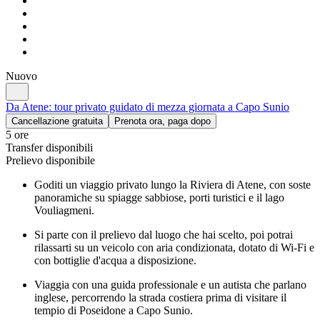
Nuovo
Da Atene: tour privato guidato di mezza giornata a Capo Sunio
Cancellazione gratuita
Prenota ora, paga dopo
5 ore
Transfer disponibili
Prelievo disponibile
Goditi un viaggio privato lungo la Riviera di Atene, con soste
panoramiche su spiagge sabbiose, porti turistici e il lago
Vouliagmeni.
Si parte con il prelievo dal luogo che hai scelto, poi potrai
rilassarti su un veicolo con aria condizionata, dotato di Wi-Fi e
con bottiglie d'acqua a disposizione.
Viaggia con una guida professionale e un autista che parlano
inglese, percorrendo la strada costiera prima di visitare il
tempio di Poseidone a Capo Sunio.