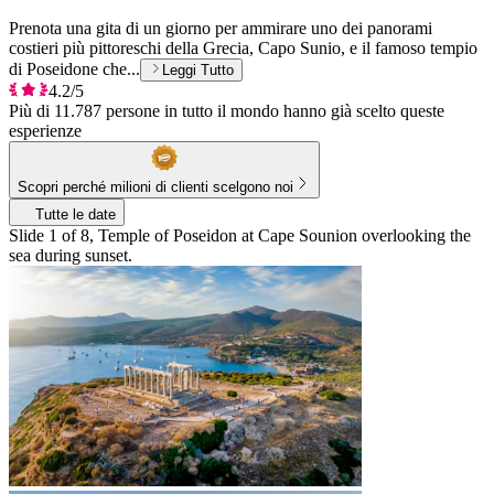
Prenota una gita di un giorno per ammirare uno dei panorami
costieri più pittoreschi della Grecia, Capo Sunio, e il famoso tempio
di Poseidone che...
Leggi Tutto
4.2/5
Più di 11.787 persone in tutto il mondo hanno già scelto queste
esperienze
Scopri perché milioni di clienti scelgono noi
Tutte le date
Slide 1 of 8, Temple of Poseidon at Cape Sounion overlooking the
sea during sunset.