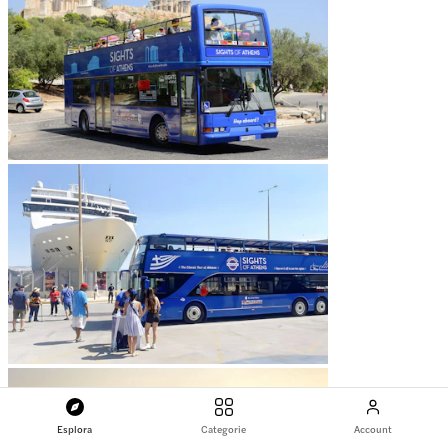
Esplora
Categorie
Account