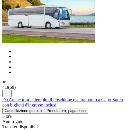
4,3
(
68
)
Da Atene: tour al tempio di Poseidone e al tramonto a Capo Sunio
con biglietti d'ingresso inclusi
Cancellazione gratuita
Prenota ora, paga dopo
5 ore
Audio-guida
Transfer disponibili