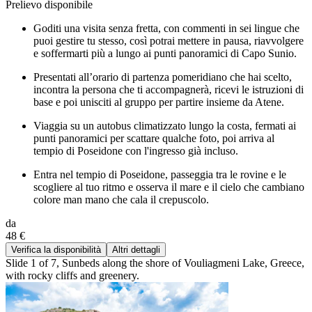
Prelievo disponibile
Goditi una visita senza fretta, con commenti in sei lingue che
puoi gestire tu stesso, così potrai mettere in pausa, riavvolgere
e soffermarti più a lungo ai punti panoramici di Capo Sunio.
Presentati all’orario di partenza pomeridiano che hai scelto,
incontra la persona che ti accompagnerà, ricevi le istruzioni di
base e poi unisciti al gruppo per partire insieme da Atene.
Viaggia su un autobus climatizzato lungo la costa, fermati ai
punti panoramici per scattare qualche foto, poi arriva al
tempio di Poseidone con l'ingresso già incluso.
Entra nel tempio di Poseidone, passeggia tra le rovine e le
scogliere al tuo ritmo e osserva il mare e il cielo che cambiano
colore man mano che cala il crepuscolo.
da
48 €
Verifica la disponibilità
Altri dettagli
Slide 1 of 7, Sunbeds along the shore of Vouliagmeni Lake, Greece,
with rocky cliffs and greenery.