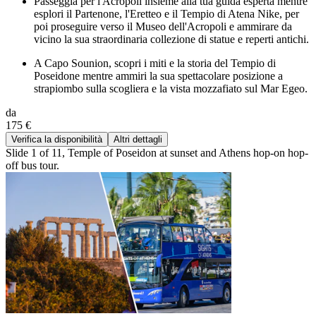
Passeggia per l'Acropoli insieme alla tua guida esperta mentre
esplori il Partenone, l'Eretteo e il Tempio di Atena Nike, per
poi proseguire verso il Museo dell'Acropoli e ammirare da
vicino la sua straordinaria collezione di statue e reperti antichi.
A Capo Sounion, scopri i miti e la storia del Tempio di
Poseidone mentre ammiri la sua spettacolare posizione a
strapiombo sulla scogliera e la vista mozzafiato sul Mar Egeo.
da
175 €
Verifica la disponibilità
Altri dettagli
Slide 1 of 11, Temple of Poseidon at sunset and Athens hop-on hop-
off bus tour.