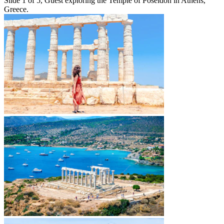
Slide 1 of 5, Guest exploring the Temple of Poseidon in Athens,
Greece.