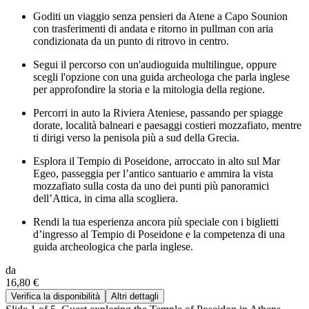
Goditi un viaggio senza pensieri da Atene a Capo Sounion
con trasferimenti di andata e ritorno in pullman con aria
condizionata da un punto di ritrovo in centro.
Segui il percorso con un'audioguida multilingue, oppure
scegli l'opzione con una guida archeologa che parla inglese
per approfondire la storia e la mitologia della regione.
Percorri in auto la Riviera Ateniese, passando per spiagge
dorate, località balneari e paesaggi costieri mozzafiato, mentre
ti dirigi verso la penisola più a sud della Grecia.
Esplora il Tempio di Poseidone, arroccato in alto sul Mar
Egeo, passeggia per l’antico santuario e ammira la vista
mozzafiato sulla costa da uno dei punti più panoramici
dell’Attica, in cima alla scogliera.
Rendi la tua esperienza ancora più speciale con i biglietti
d’ingresso al Tempio di Poseidone e la competenza di una
guida archeologica che parla inglese.
da
16,80 €
Verifica la disponibilità
Altri dettagli