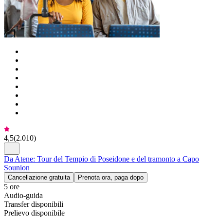
4,5
(
2.010
)
Da Atene: Tour del Tempio di Poseidone e del tramonto a Capo
Sounion
Cancellazione gratuita
Prenota ora, paga dopo
5 ore
Audio-guida
Transfer disponibili
Prelievo disponibile