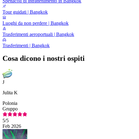
Spettacoli di intrattenimento in Bangkok
Tour guidati | Bangkok
Luoghi da non perdere | Bangkok
Trasferimenti aeroportuali | Bangkok
Trasferimenti | Bangkok
Cosa dicono i nostri ospiti
J
Julita K
Polonia
Gruppo
5
/5
Feb 2026