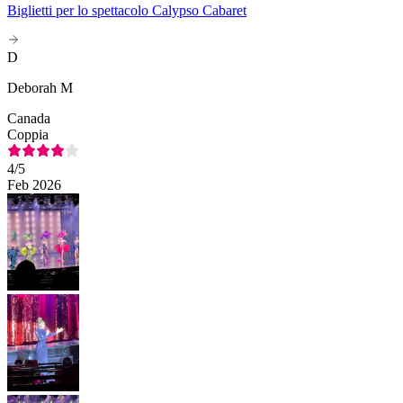
Biglietti per lo spettacolo Calypso Cabaret
D
Deborah M
Canada
Coppia
4
/5
Feb 2026