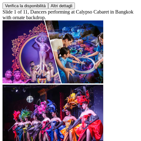
Verifica la disponibilità
Altri dettagli
Slide 1 of 11, Dancers performing at Calypso Cabaret in Bangkok
with ornate backdrop.