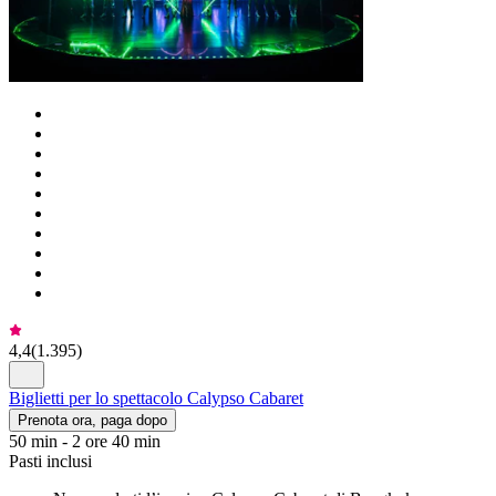
4,4
(
1.395
)
Biglietti per lo spettacolo Calypso Cabaret
Prenota ora, paga dopo
50 min - 2 ore 40 min
Pasti inclusi