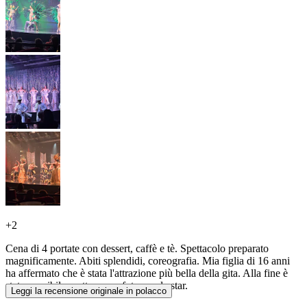
+
2
Cena di 4 portate con dessert, caffè e tè. Spettacolo preparato
magnificamente. Abiti splendidi, coreografia. Mia figlia di 16 anni
ha affermato che è stata l'attrazione più bella della gita. Alla fine è
stato possibile scattare una foto con le star.
Leggi la recensione originale in polacco