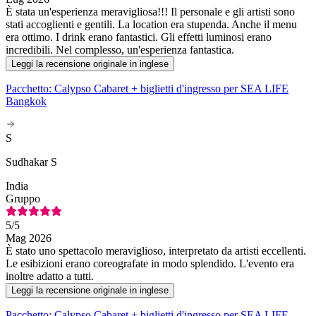
È stata un'esperienza meravigliosa!!! Il personale e gli artisti sono
stati accoglienti e gentili. La location era stupenda. Anche il menu
era ottimo. I drink erano fantastici. Gli effetti luminosi erano
incredibili. Nel complesso, un'esperienza fantastica.
Leggi la recensione originale in inglese
Pacchetto: Calypso Cabaret + biglietti d'ingresso per SEA LIFE
Bangkok
S
Sudhakar S
India
Gruppo
5
/5
Mag 2026
È stato uno spettacolo meraviglioso, interpretato da artisti eccellenti.
Le esibizioni erano coreografate in modo splendido. L'evento era
inoltre adatto a tutti.
Leggi la recensione originale in inglese
Pacchetto: Calypso Cabaret + biglietti d'ingresso per SEA LIFE