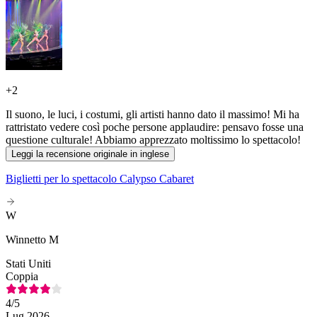
+
2
Il suono, le luci, i costumi, gli artisti hanno dato il massimo! Mi ha
rattristato vedere così poche persone applaudire: pensavo fosse una
questione culturale! Abbiamo apprezzato moltissimo lo spettacolo!
Leggi la recensione originale in inglese
Biglietti per lo spettacolo Calypso Cabaret
W
Winnetto M
Stati Uniti
Coppia
4
/5
Lug 2026