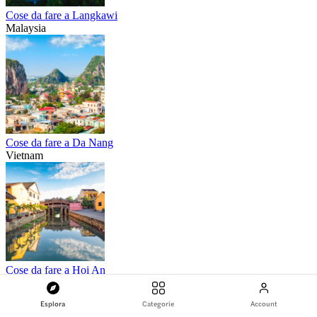
Cose da fare a Langkawi
Malaysia
Cose da fare a Da Nang
Vietnam
Cose da fare a Hoi An
Vietnam
Esplora
Categorie
Account