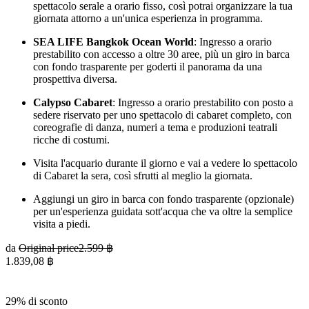
spettacolo serale a orario fisso, così potrai organizzare la tua
giornata attorno a un'unica esperienza in programma.
SEA LIFE Bangkok Ocean World
: Ingresso a orario
prestabilito con accesso a oltre 30 aree, più un giro in barca
con fondo trasparente per goderti il panorama da una
prospettiva diversa.
Calypso Cabaret
: Ingresso a orario prestabilito con posto a
sedere riservato per uno spettacolo di cabaret completo, con
coreografie di danza, numeri a tema e produzioni teatrali
ricche di costumi.
Visita l'acquario durante il giorno e vai a vedere lo spettacolo
di Cabaret la sera, così sfrutti al meglio la giornata.
Aggiungi un giro in barca con fondo trasparente (opzionale)
per un'esperienza guidata sott'acqua che va oltre la semplice
visita a piedi.
da
Original price
2.599 ฿
1.839,08 ฿
29% di sconto