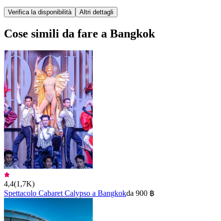
Verifica la disponibilità
Altri dettagli
Cose simili da fare a Bangkok
4,4
(
1,7K
)
Spettacolo Cabaret Calypso a Bangkok
da 900 ฿