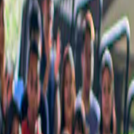
 delle attrazioni iconiche e delle cose che non puoi assolutamente perder