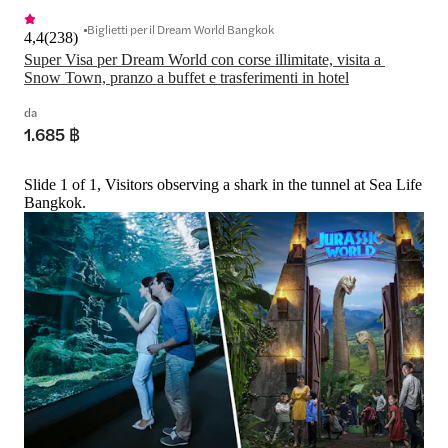
Biglietti per il Dream World Bangkok
4,4
(
238
)
Super Visa per Dream World con corse illimitate, visita a 
Snow Town, pranzo a buffet e trasferimenti in hotel
da
1.685 ฿
Slide 1 of 1, Visitors observing a shark in the tunnel at Sea Life
Bangkok.