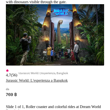
with dinosaurs visible through the gate.
Jurassic World: L'esperienza, Bangkok
4,7
(
56
)
Jurassic World: L'esperienza a Bangkok
da
769 ฿
Slide 1 of 1, Roller coaster and colorful rides at Dream World