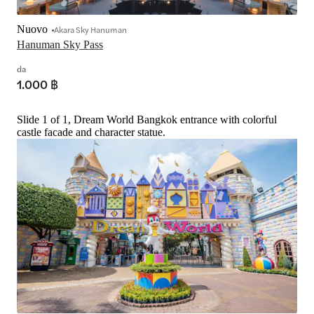
Nuovo
Akara Sky Hanuman
Hanuman Sky Pass
da
1.000 ฿
Slide 1 of 1, Dream World Bangkok entrance with colorful
castle facade and character statue.