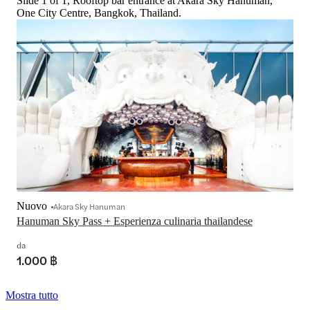
Slide 1 of 1, Rooftop bar entrance at Akara Sky Hanuman,
One City Centre, Bangkok, Thailand.
Nuovo
Akara Sky Hanuman
Hanuman Sky Pass + Esperienza culinaria thailandese
da
1.000 ฿
Mostra tutto