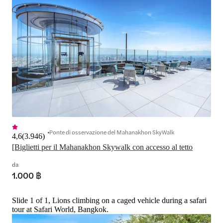
Ponte di osservazione del Mahanakhon SkyWalk
4,6
(
3.946
)
[Biglietti per il Mahanakhon Skywalk con accesso al tetto
da
1.000 ฿
Slide 1 of 1, Lions climbing on a caged vehicle during a safari
tour at Safari World, Bangkok.