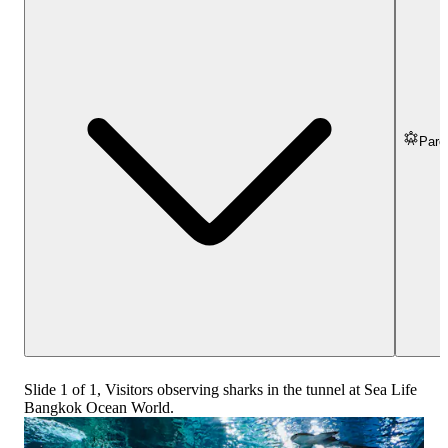
Parc
Slide 1 of 1, Visitors observing sharks in the tunnel at Sea Life
Bangkok Ocean World.