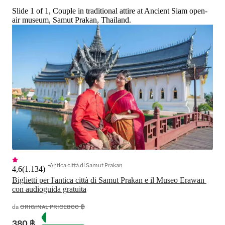
Slide 1 of 1, Couple in traditional attire at Ancient Siam open-
air museum, Samut Prakan, Thailand.
Antica città di Samut Prakan
4,6
(
1.134
)
Biglietti per l'antica città di Samut Prakan e il Museo Erawan 
con audioguida gratuita
da
ORIGINAL PRICE
800 ฿
380 ฿