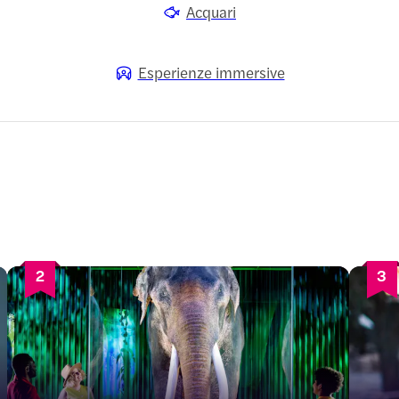
Acquari
Esperienze immersive
2
3