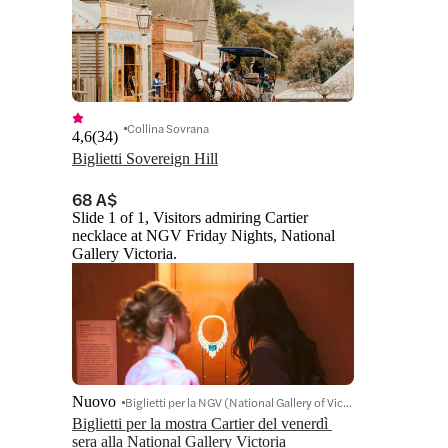
Collina Sovrana
4,6
(
34
)
Biglietti Sovereign Hill
68 A$
Slide 1 of 1, Visitors admiring Cartier
necklace at NGV Friday Nights, National
Gallery Victoria.
Nuovo
Biglietti per la NGV (National Gallery of Victoria)
Biglietti per la mostra Cartier del venerdì 
sera alla National Gallery Victoria