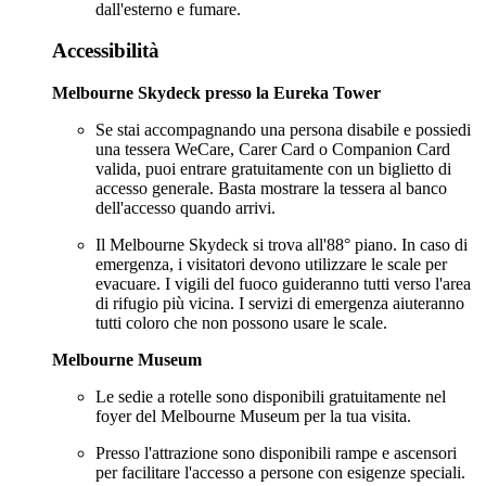
dall'esterno e fumare.
Accessibilità
Melbourne Skydeck presso la Eureka Tower
Se stai accompagnando una persona disabile e possiedi
una tessera WeCare, Carer Card o Companion Card
valida, puoi entrare gratuitamente con un biglietto di
accesso generale. Basta mostrare la tessera al banco
dell'accesso quando arrivi.
Il Melbourne Skydeck si trova all'88° piano. In caso di
emergenza, i visitatori devono utilizzare le scale per
evacuare. I vigili del fuoco guideranno tutti verso l'area
di rifugio più vicina. I servizi di emergenza aiuteranno
tutti coloro che non possono usare le scale.
Melbourne Museum
Le sedie a rotelle sono disponibili gratuitamente nel
foyer del Melbourne Museum per la tua visita.
Presso l'attrazione sono disponibili rampe e ascensori
per facilitare l'accesso a persone con esigenze speciali.