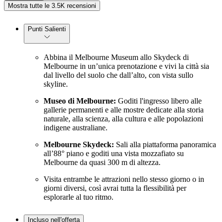
Mostra tutte le 3.5K recensioni
Punti Salienti
Abbina il Melbourne Museum allo Skydeck di
Melbourne in un’unica prenotazione e vivi la città sia
dal livello del suolo che dall’alto, con vista sullo
skyline.
Museo di Melbourne:
Goditi l'ingresso libero alle
gallerie permanenti e alle mostre dedicate alla storia
naturale, alla scienza, alla cultura e alle popolazioni
indigene australiane.
Melbourne Skydeck:
Sali alla piattaforma panoramica
all’88° piano e goditi una vista mozzafiato su
Melbourne da quasi 300 m di altezza.
Visita entrambe le attrazioni nello stesso giorno o in
giorni diversi, così avrai tutta la flessibilità per
esplorarle al tuo ritmo.
Incluso nell'offerta