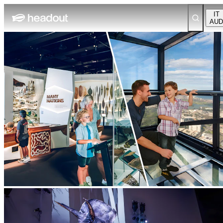
IT
AUD