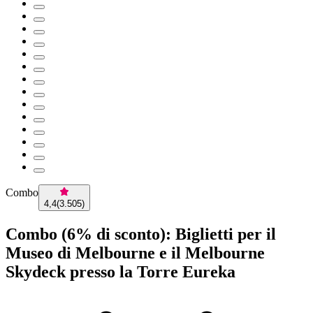
Combo
4,4
(
3.505
)
Combo (6% di sconto): Biglietti per il
Museo di Melbourne e il Melbourne
Skydeck presso la Torre Eureka