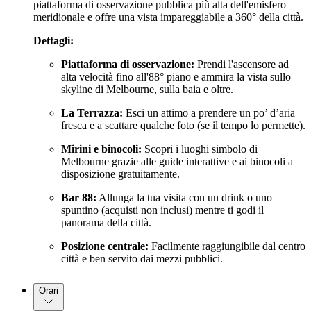
piattaforma di osservazione pubblica più alta dell'emisfero
meridionale e offre una vista impareggiabile a 360° della città.
Dettagli:
Piattaforma di osservazione:
Prendi l'ascensore ad
alta velocità fino all'88° piano e ammira la vista sullo
skyline di Melbourne, sulla baia e oltre.
La Terrazza:
Esci un attimo a prendere un po’ d’aria
fresca e a scattare qualche foto (se il tempo lo permette).
Mirini e binocoli:
Scopri i luoghi simbolo di
Melbourne grazie alle guide interattive e ai binocoli a
disposizione gratuitamente.
Bar 88:
Allunga la tua visita con un drink o uno
spuntino (acquisti non inclusi) mentre ti godi il
panorama della città.
Posizione centrale:
Facilmente raggiungibile dal centro
città e ben servito dai mezzi pubblici.
Orari