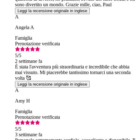
sono divertito un mondo. Grazie mille, ciao, Paul
Leggi la recensione originale in inglese
A
Angela A
Famiglia
Prenotazione verificata
5
/5
2 settimane fa
È stata l'avventura più straordinaria e incredibile che abbia
mai vissuto. Mi piacerebbe tantissimo tornarci una seconda
volta 🥰
Leggi la recensione originale in inglese
A
Amy H
Famiglia
Prenotazione verificata
5
/5
3 settimane fa