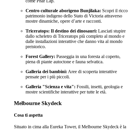
come Phar Lap.
Centro culturale aborigeno Bunjilaka:
Scopri il ricco
patrimonio indigeno dello Stato di Victoria attraverso
mostre dinamiche, opere d’arte e racconti.
Triceratops: Il destino dei dinosauri:
Lasciati stupire
dallo scheletro di Triceratops più completo al mondo e
dalle installazioni interattive che danno vita al mondo
preistorico.
Forest Gallery:
Passeggia in una foresta al coperto,
piena di piante autoctone e fauna selvatica.
Galleria dei bambini:
Aree di scoperta interattive
pensate per i più piccoli.
Galleria "Scienza e vita":
Fossili, insetti, geologia e
mostre scientifiche interattive per tutte le età.
Melbourne Skydeck
Cosa ti aspetta
Situato in cima alla Eureka Tower, il Melbourne Skydeck è la