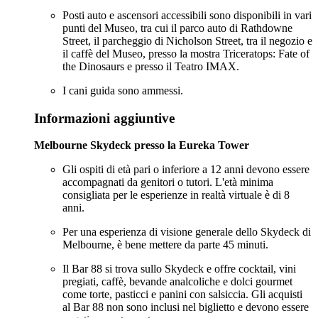
Posti auto e ascensori accessibili sono disponibili in vari
punti del Museo, tra cui il parco auto di Rathdowne
Street, il parcheggio di Nicholson Street, tra il negozio e
il caffè del Museo, presso la mostra Triceratops: Fate of
the Dinosaurs e presso il Teatro IMAX.
I cani guida sono ammessi.
Informazioni aggiuntive
Melbourne Skydeck presso la Eureka Tower
Gli ospiti di età pari o inferiore a 12 anni devono essere
accompagnati da genitori o tutori. L'età minima
consigliata per le esperienze in realtà virtuale è di 8
anni.
Per una esperienza di visione generale dello Skydeck di
Melbourne, è bene mettere da parte 45 minuti.
Il Bar 88 si trova sullo Skydeck e offre cocktail, vini
pregiati, caffè, bevande analcoliche e dolci gourmet
come torte, pasticci e panini con salsiccia. Gli acquisti
al Bar 88 non sono inclusi nel biglietto e devono essere