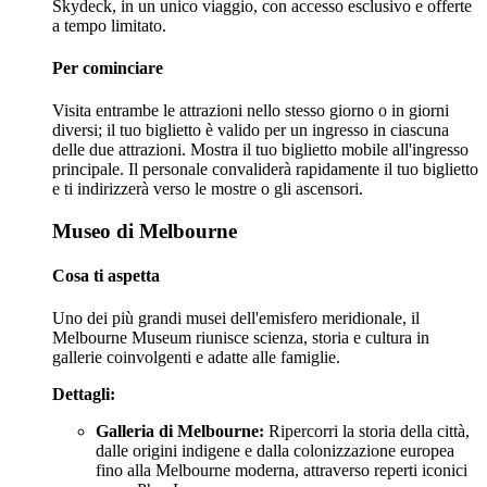
Skydeck, in un unico viaggio, con accesso esclusivo e offerte
a tempo limitato.
Per cominciare
Visita entrambe le attrazioni nello stesso giorno o in giorni
diversi; il tuo biglietto è valido per un ingresso in ciascuna
delle due attrazioni. Mostra il tuo biglietto mobile all'ingresso
principale. Il personale convaliderà rapidamente il tuo biglietto
e ti indirizzerà verso le mostre o gli ascensori.
Museo di Melbourne
Cosa ti aspetta
Uno dei più grandi musei dell'emisfero meridionale, il
Melbourne Museum riunisce scienza, storia e cultura in
gallerie coinvolgenti e adatte alle famiglie.
Dettagli:
Galleria di Melbourne:
Ripercorri la storia della città,
dalle origini indigene e dalla colonizzazione europea
fino alla Melbourne moderna, attraverso reperti iconici