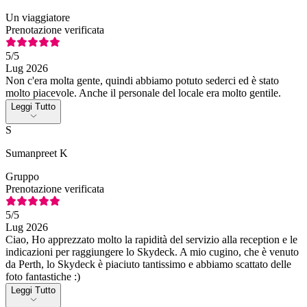
Un viaggiatore
Prenotazione verificata
5
/5
Lug 2026
Non c'era molta gente, quindi abbiamo potuto sederci ed è stato
molto piacevole. Anche il personale del locale era molto gentile.
Leggi Tutto
S
Sumanpreet K
Gruppo
Prenotazione verificata
5
/5
Lug 2026
Ciao, Ho apprezzato molto la rapidità del servizio alla reception e le
indicazioni per raggiungere lo Skydeck. A mio cugino, che è venuto
da Perth, lo Skydeck è piaciuto tantissimo e abbiamo scattato delle
foto fantastiche :)
Leggi Tutto