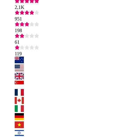
2,1K
951
198
61
119