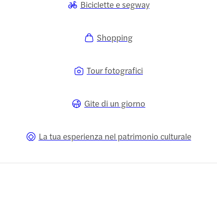
Biciclette e segway
Shopping
Tour fotografici
Gite di un giorno
La tua esperienza nel patrimonio culturale