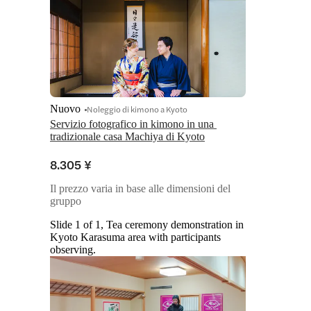
Nuovo
Noleggio di kimono a Kyoto
Servizio fotografico in kimono in una 
tradizionale casa Machiya di Kyoto
8.305 ¥
Il prezzo varia in base alle dimensioni del
gruppo
Slide 1 of 1, Tea ceremony demonstration in
Kyoto Karasuma area with participants
observing.