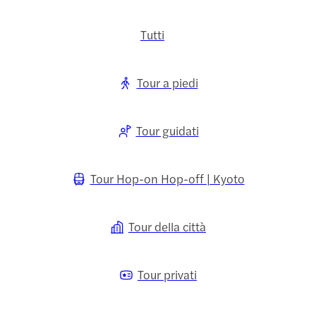
Tutti
Tour a piedi
Tour guidati
Tour Hop-on Hop-off | Kyoto
Tour della città
Tour privati