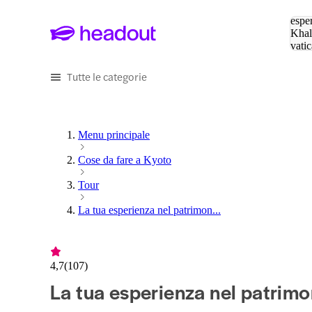
Cerc
esper
Khal
vatic
Eiffe
Tutte le categorie
Menu principale
Cose da fare a Kyoto
Tour
La tua esperienza nel patrimon...
4,7
(
107
)
La tua esperienza nel patrimo