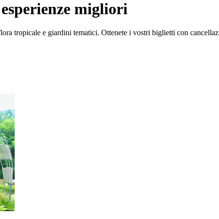
esperienze migliori
ra tropicale e giardini tematici. Ottenete i vostri biglietti con cancella