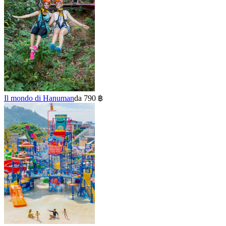
Il mondo di Hanuman
da 790 ฿