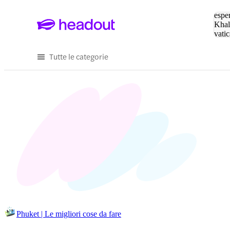
Cerc
esper
Khal
vatic
Eiffe
Tutte le categorie
Phuket | Le migliori cose da fare