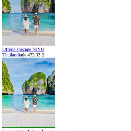
Offerta speciale NIYO
Thailandia
da 473,33 ฿