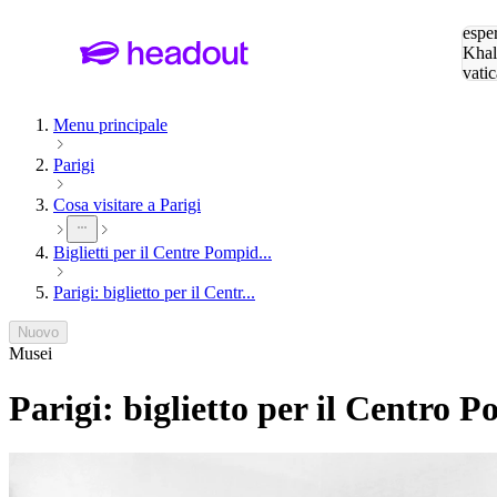
Cerc
esper
Khal
vatic
Eiffe
Menu principale
Parigi
Cosa visitare a Parigi
Biglietti per il Centre Pompid...
Parigi: biglietto per il Centr...
Nuovo
Musei
Parigi: biglietto per il Centro 