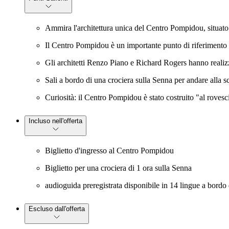
Ammira l'architettura unica del Centro Pompidou, situato n
Il Centro Pompidou è un importante punto di riferimento ar
Gli architetti Renzo Piano e Richard Rogers hanno realizza
Sali a bordo di una crociera sulla Senna per andare alla sc
Curiosità: il Centro Pompidou è stato costruito "al rovescio
Incluso nell'offerta
Biglietto d'ingresso al Centro Pompidou
Biglietto per una crociera di 1 ora sulla Senna
audioguida preregistrata disponibile in 14 lingue a bordo 
Escluso dall'offerta