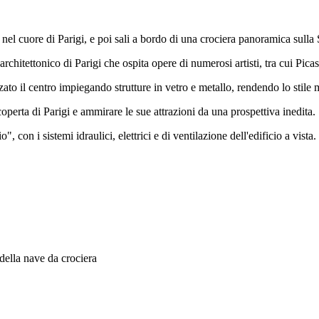
el cuore di Parigi, e poi sali a bordo di una crociera panoramica sulla S
chitettonico di Parigi che ospita opere di numerosi artisti, tra cui Pica
to il centro impiegando strutture in vetro e metallo, rendendo lo stile 
operta di Parigi e ammirare le sue attrazioni da una prospettiva inedita.
", con i sistemi idraulici, elettrici e di ventilazione dell'edificio a vist
della nave da crociera