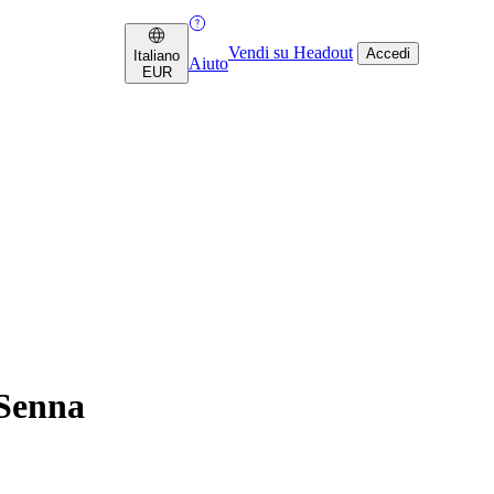
Vendi su Headout
Accedi
Italiano
Aiuto
EUR
 Senna