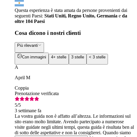
Questa esperienza è stata amata da persone provenienti dai
seguenti Paesi:
Stati Uniti, Regno Unito, Germania
e
da
oltre 104 Paesi
Cosa dicono i nostri clienti
Più rilevanti
Con immagini
4+ stelle
3 stelle
< 3 stelle
A
April M
Coppia
Prenotazione verificata
5
/5
3 settimane fa
La vostra guida non è affatto all’altezza. Le informazioni sul
sito erano molto limitate. Avendo partecipato a numerose
visite guidate negli ultimi tempi, questa guida è risultata ben al
di sotto delle aspettative e non la consiglierei. Quando siamo