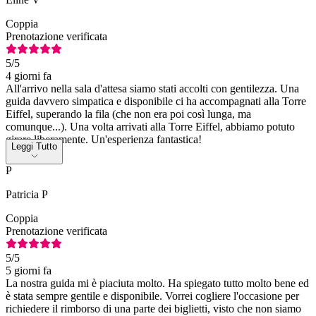
Coppia
Prenotazione verificata
5
/5
4 giorni fa
All'arrivo nella sala d'attesa siamo stati accolti con gentilezza. Una
guida davvero simpatica e disponibile ci ha accompagnati alla Torre
Eiffel, superando la fila (che non era poi così lunga, ma
comunque...). Una volta arrivati alla Torre Eiffel, abbiamo potuto
girare liberamente. Un'esperienza fantastica!
Leggi Tutto
P
Patricia P
Coppia
Prenotazione verificata
5
/5
5 giorni fa
La nostra guida mi è piaciuta molto. Ha spiegato tutto molto bene ed
è stata sempre gentile e disponibile. Vorrei cogliere l'occasione per
richiedere il rimborso di una parte dei biglietti, visto che non siamo