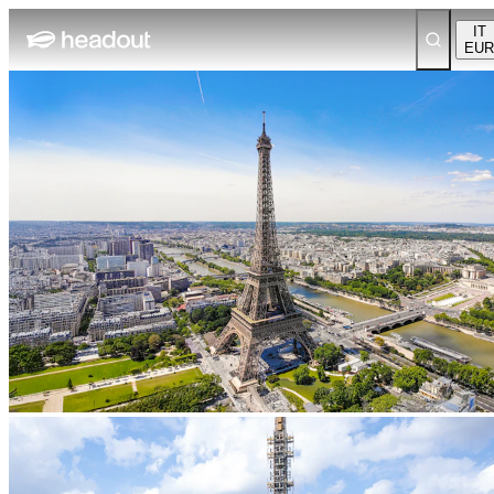
IT
EUR