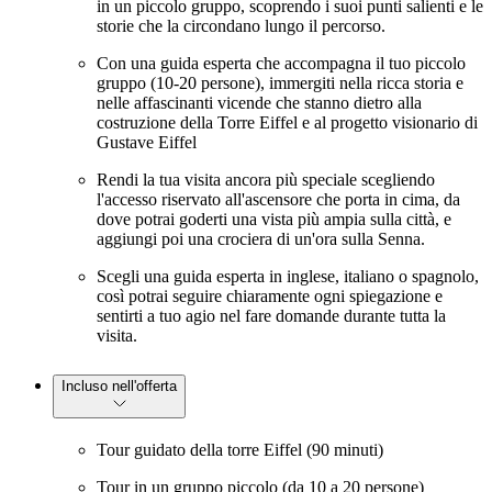
in un piccolo gruppo, scoprendo i suoi punti salienti e le
storie che la circondano lungo il percorso.
Con una guida esperta che accompagna il tuo piccolo
gruppo (10-20 persone), immergiti nella ricca storia e
nelle affascinanti vicende che stanno dietro alla
costruzione della Torre Eiffel e al progetto visionario di
Gustave Eiffel
Rendi la tua visita ancora più speciale scegliendo
l'accesso riservato all'ascensore che porta in cima, da
dove potrai goderti una vista più ampia sulla città, e
aggiungi poi una crociera di un'ora sulla Senna.
Scegli una guida esperta in inglese, italiano o spagnolo,
così potrai seguire chiaramente ogni spiegazione e
sentirti a tuo agio nel fare domande durante tutta la
visita.
Incluso nell'offerta
Tour guidato della torre Eiffel (90 minuti)
Tour in un gruppo piccolo (da 10 a 20 persone)