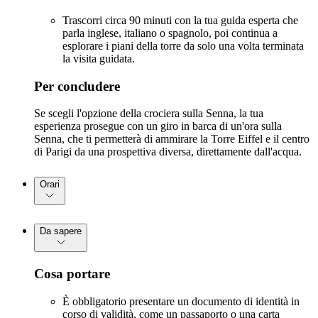
Trascorri circa 90 minuti con la tua guida esperta che
parla inglese, italiano o spagnolo, poi continua a
esplorare i piani della torre da solo una volta terminata
la visita guidata.
Per concludere
Se scegli l'opzione della crociera sulla Senna, la tua
esperienza prosegue con un giro in barca di un'ora sulla
Senna, che ti permetterà di ammirare la Torre Eiffel e il centro
di Parigi da una prospettiva diversa, direttamente dall'acqua.
Orari
Da sapere
Cosa portare
È obbligatorio presentare un documento di identità in
corso di validità, come un passaporto o una carta