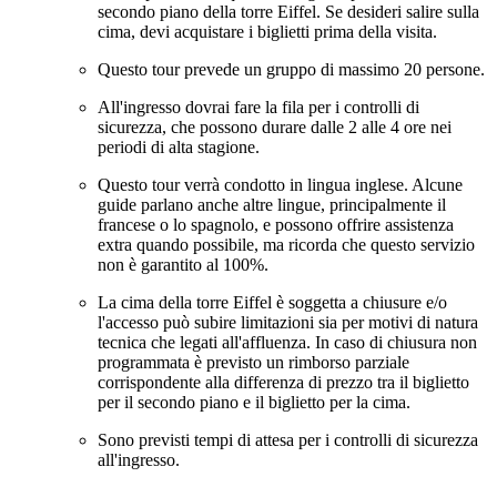
secondo piano della torre Eiffel. Se desideri salire sulla
cima, devi acquistare i biglietti prima della visita.
Questo tour prevede un gruppo di massimo 20 persone.
All'ingresso dovrai fare la fila per i controlli di
sicurezza, che possono durare dalle 2 alle 4 ore nei
periodi di alta stagione.
Questo tour verrà condotto in lingua inglese. Alcune
guide parlano anche altre lingue, principalmente il
francese o lo spagnolo, e possono offrire assistenza
extra quando possibile, ma ricorda che questo servizio
non è garantito al 100%.
La cima della torre Eiffel è soggetta a chiusure e/o
l'accesso può subire limitazioni sia per motivi di natura
tecnica che legati all'affluenza. In caso di chiusura non
programmata è previsto un rimborso parziale
corrispondente alla differenza di prezzo tra il biglietto
per il secondo piano e il biglietto per la cima.
Sono previsti tempi di attesa per i controlli di sicurezza
all'ingresso.