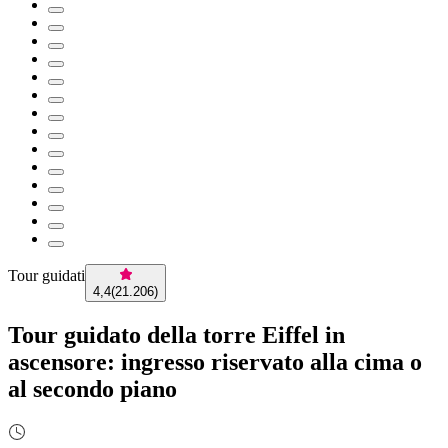
Tour guidati
4,4
(
21.206
)
Tour guidato della torre Eiffel in
ascensore: ingresso riservato alla cima o
al secondo piano