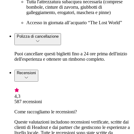
Tutta l'attrezzatura subacquea necessaria (comprese
bombole, cinture di zavorra, giubbotti di
galleggiamento, erogatori, maschera e pinne)
Accesso in giornata all’acquario “The Lost World”
Polizza di cancellazione
Puoi cancellare questi biglietti fino a 24 ore prima dell'inizio
dell'esperienza e ottenere un rimborso completo.
Recensioni
4,3
587 recensioni
Come raccogliamo le recensioni?
Queste valutazioni includono recensioni verificate, scritte dai
clienti di Headout e dai partner che gestiscono le esperienze a
livello locale. Tutte le recensioni sono state scritte da