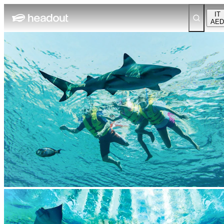
IT
AED