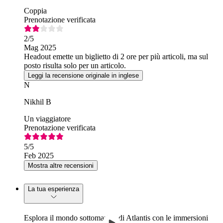
Coppia
Prenotazione verificata
2
/5
Mag 2025
Headout emette un biglietto di 2 ore per più articoli, ma sul
posto risulta solo per un articolo.
Leggi la recensione originale in inglese
N
Nikhil B
Un viaggiatore
Prenotazione verificata
5
/5
Feb 2025
Mostra altre recensioni
La tua esperienza
Esplora il mondo sottomarino di Atlantis con le immersioni