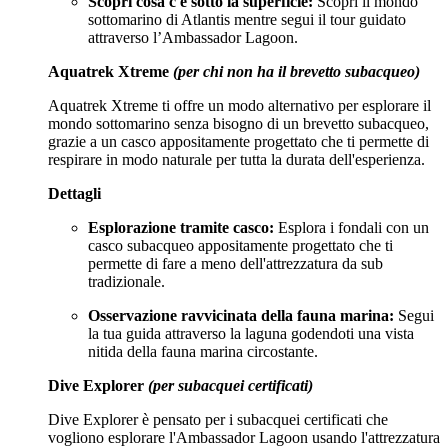
Scopri cosa c'è sotto la superficie:
Scopri il mondo
sottomarino di Atlantis mentre segui il tour guidato
attraverso l’Ambassador Lagoon.
Aquatrek Xtreme
(per chi non ha il brevetto subacqueo)
Aquatrek Xtreme ti offre un modo alternativo per esplorare il
mondo sottomarino senza bisogno di un brevetto subacqueo,
grazie a un casco appositamente progettato che ti permette di
respirare in modo naturale per tutta la durata dell'esperienza.
Dettagli
Esplorazione tramite casco:
Esplora i fondali con un
casco subacqueo appositamente progettato che ti
permette di fare a meno dell'attrezzatura da sub
tradizionale.
Osservazione ravvicinata della fauna marina:
Segui
la tua guida attraverso la laguna godendoti una vista
nitida della fauna marina circostante.
Dive Explorer
(per subacquei certificati)
Dive Explorer è pensato per i subacquei certificati che
vogliono esplorare l'Ambassador Lagoon usando l'attrezzatura