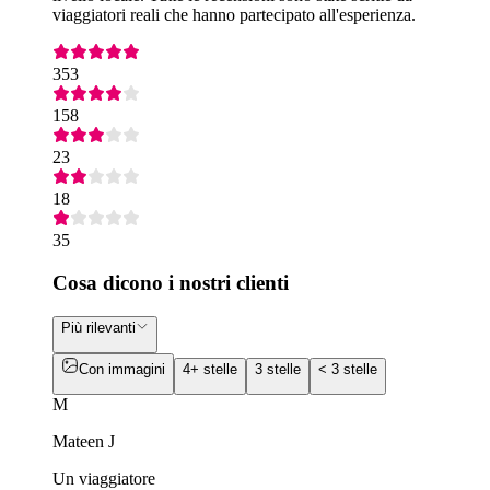
viaggiatori reali che hanno partecipato all'esperienza.
353
158
23
18
35
Cosa dicono i nostri clienti
Più rilevanti
Con immagini
4+ stelle
3 stelle
< 3 stelle
M
Mateen J
Un viaggiatore