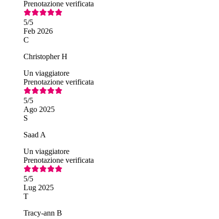
Prenotazione verificata
5
/5
Feb 2026
C
Christopher H
Un viaggiatore
Prenotazione verificata
5
/5
Ago 2025
S
Saad A
Un viaggiatore
Prenotazione verificata
5
/5
Lug 2025
T
Tracy-ann B