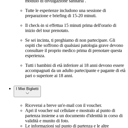
modulo di divulgazione sanitaria
.
Tutte le esperienze includono una sessione di
preparazione e briefing di 15-20 minuti.
Il check-in si effettua 15 minuti prima dell'orario di
inizio del tour prenotato.
Se sei incinta, ti preghiamo di non partecipare. Gli
ospiti che soffrono di qualsiasi patologia grave devono
consultare il proprio medico prima di prenotare questa
esperienza.
Tutti i bambini di età inferiore ai 18 anni devono essere
accompagnati da un adulto partecipante e pagante di età
pari o superiore ai 18 anni.
I Miei Biglietti
Riceverai a breve un'e-mail con il voucher.
Apri il voucher sul cellulare e mostralo al punto di
partenza insieme a un documento d'identità in corso di
validità e munito di foto.
Le informazioni sul punto di partenza e le altre