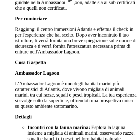
guidate nella Ambassador Lagoon, adatte sia ai sub certificati
che a quelli non certificati.
Per cominciare
Raggiungi il centro immersioni Atlantis e effettua il check-in
per l'esperienza che hai scelto. Dopo aver incontrato il tuo
istruttore, ti verrà fornita una breve spiegazione sulle norme di
sicurezza e ti verrà fornita l'attrezzatura necessaria prima di
entrare nell'Ambassador Lagoon.
Cosa ti aspetta
Ambassador Lagoon
L'Ambassador Lagoon è uno degli habitat marini più
caratteristici di Atlantis, dove vivono migliaia di animali
marini, tra cui razze, squali e pesci tropicali. La tua esperienza
si svolge sotto la superficie, offrendoti una prospettiva unica
su questo ambiente sottomarino.
Dettagli
Incontri con la fauna marina:
Esplora la laguna
insieme a migliaia di animali marini, osservando razze,
squali e banchi di pesci nel loro habitat naturale.