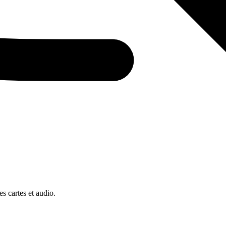
s cartes et audio.