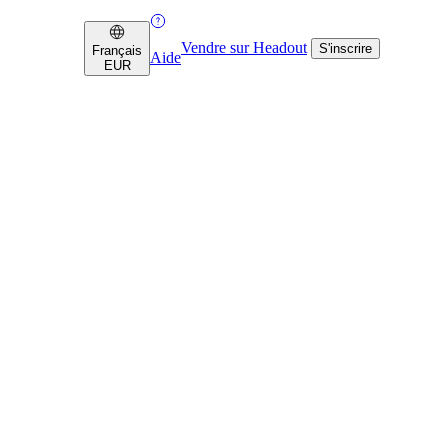
Vendre sur Headout
S'inscrire
Français
Aide
EUR