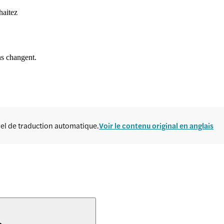
haitez
ns changent.
ciel de traduction automatique.
Voir le contenu original en anglais