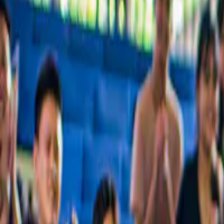
Découvrez notre sélection de visites les mieux notées et d'activités à 
Plus de 54 millions de voyageurs conquis dans le monde
Découvrez pourquoi les voyageurs nous font confiance