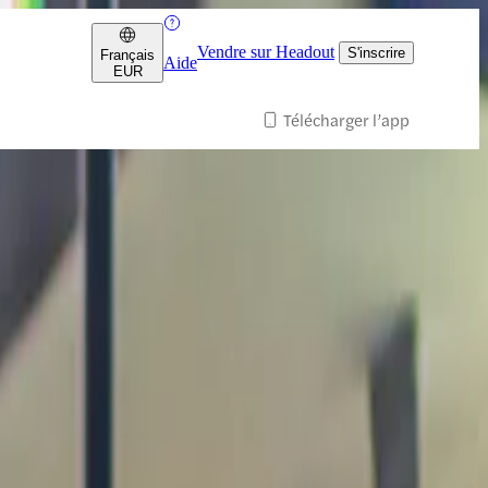
Vendre sur Headout
S'inscrire
Français
Aide
EUR
Télécharger l’app