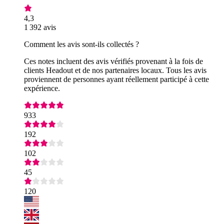
4,3
1 392 avis
Comment les avis sont-ils collectés ?
Ces notes incluent des avis vérifiés provenant à la fois de
clients Headout et de nos partenaires locaux. Tous les avis
proviennent de personnes ayant réellement participé à cette
expérience.
933
192
102
45
120