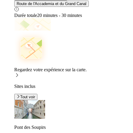
Route de l'Accademia et du Grand Canal
Durée totale
20 minutes - 30 minutes
Regardez votre expérience sur la carte.
Sites inclus
Tout voir
Pont des Soupirs