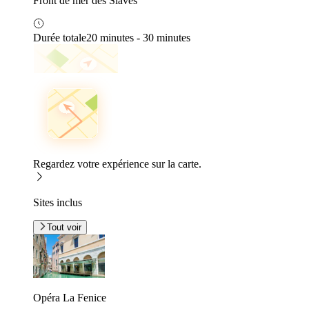
Front de mer des Slaves
Durée totale
20 minutes - 30 minutes
Regardez votre expérience sur la carte.
Sites inclus
Tout voir
Opéra La Fenice