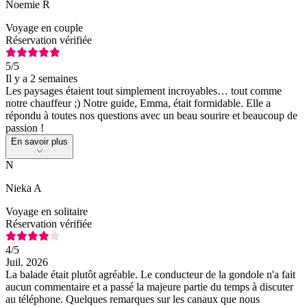
Noemie R
Voyage en couple
Réservation vérifiée
5
/5
Il y a 2 semaines
Les paysages étaient tout simplement incroyables… tout comme
notre chauffeur ;) Notre guide, Emma, était formidable. Elle a
répondu à toutes nos questions avec un beau sourire et beaucoup de
passion !
En savoir plus
N
Nieka A
Voyage en solitaire
Réservation vérifiée
4
/5
Juil. 2026
La balade était plutôt agréable. Le conducteur de la gondole n'a fait
aucun commentaire et a passé la majeure partie du temps à discuter
au téléphone. Quelques remarques sur les canaux que nous