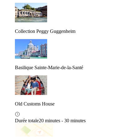
Collection Peggy Guggenheim
Basilique Sainte-Marie-de-la-Santé
Old Customs House
Durée totale
20 minutes - 30 minutes