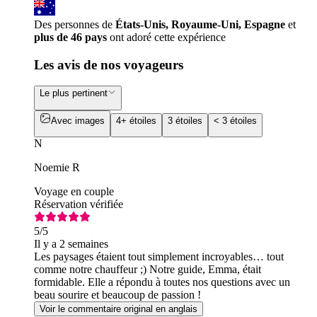
Des personnes de
États-Unis, Royaume-Uni, Espagne
et
plus de 46 pays
ont adoré cette expérience
Les avis de nos voyageurs
Le plus pertinent
Avec images
4+ étoiles
3 étoiles
< 3 étoiles
N
Noemie R
Voyage en couple
Réservation vérifiée
5
/5
Il y a 2 semaines
Les paysages étaient tout simplement incroyables… tout
comme notre chauffeur ;) Notre guide, Emma, était
formidable. Elle a répondu à toutes nos questions avec un
beau sourire et beaucoup de passion !
Voir le commentaire original en anglais