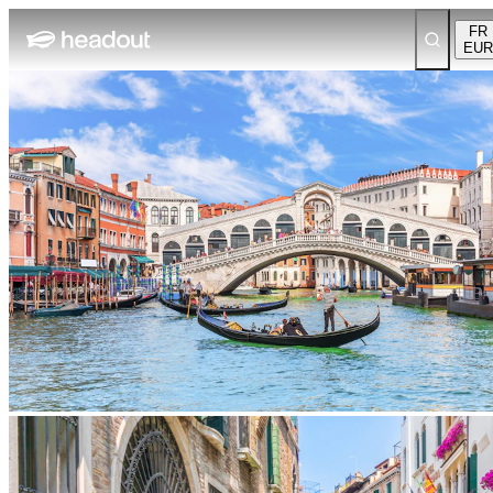
FR
EUR