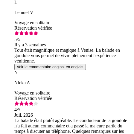
L
Lemuel V
Voyage en solitaire
Réservation vérifiée
5
/5
Il y a 3 semaines
Tout était magnifique et magique à Venise. La balade en
gondole vous permet de vivre pleinement l'expérience
vénitienne.
Voir le commentaire original en anglais
N
Nieka A
Voyage en solitaire
Réservation vérifiée
4
/5
Juil. 2026
La balade était plutôt agréable. Le conducteur de la gondole
n'a fait aucun commentaire et a passé la majeure partie du
temps à discuter au téléphone. Quelques remarques sur les