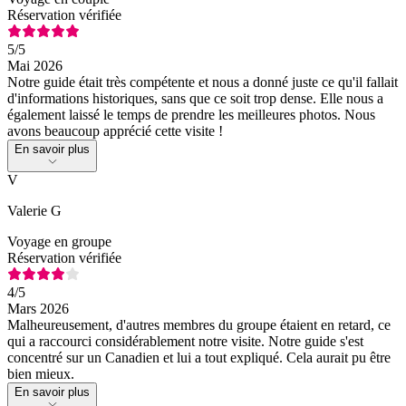
Réservation vérifiée
5
/5
Mai 2026
Notre guide était très compétente et nous a donné juste ce qu'il fallait
d'informations historiques, sans que ce soit trop dense. Elle nous a
également laissé le temps de prendre les meilleures photos. Nous
avons beaucoup apprécié cette visite !
En savoir plus
V
Valerie G
Voyage en groupe
Réservation vérifiée
4
/5
Mars 2026
Malheureusement, d'autres membres du groupe étaient en retard, ce
qui a raccourci considérablement notre visite. Notre guide s'est
concentré sur un Canadien et lui a tout expliqué. Cela aurait pu être
bien mieux.
En savoir plus