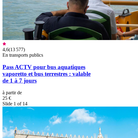
4,6
(
13 577
)
En transports publics
Pass ACTV pour bus aquatiques
vaporetto et bus terrestres : valable
de 1 à 7 jours
à partir de
25 €
Slide 1 of 14