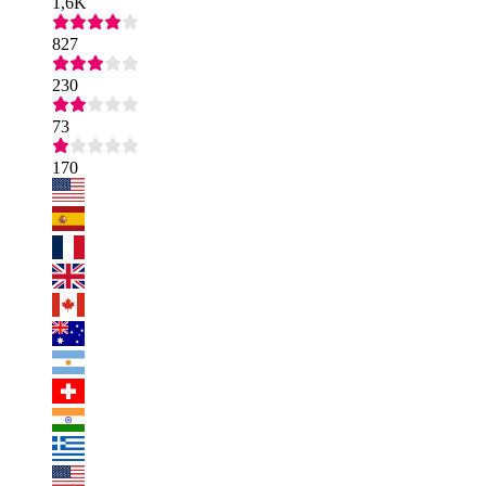
1,6K
827
230
73
170