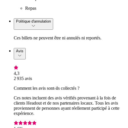
Repas
Politique d'annulation
Ces billets ne peuvent être ni annulés ni reportés.
Avis
4,3
2 935 avis
Comment les avis sont-ils collectés ?
Ces notes incluent des avis vérifiés provenant à la fois de
clients Headout et de nos partenaires locaux. Tous les avis
proviennent de personnes ayant réellement participé à cette
expérience.