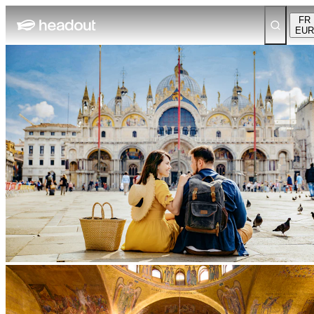
FR
EUR