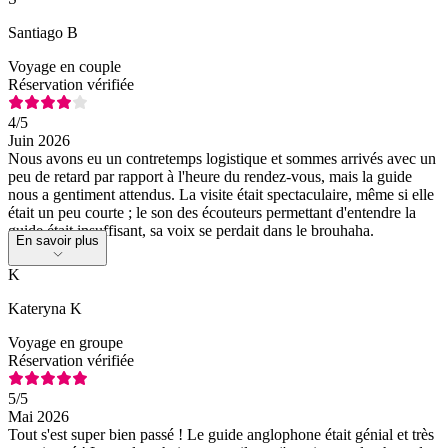
Santiago B
Voyage en couple
Réservation vérifiée
4
/5
Juin 2026
Nous avons eu un contretemps logistique et sommes arrivés avec un
peu de retard par rapport à l'heure du rendez-vous, mais la guide
nous a gentiment attendus. La visite était spectaculaire, même si elle
était un peu courte ; le son des écouteurs permettant d'entendre la
guide était insuffisant, sa voix se perdait dans le brouhaha.
En savoir plus
K
Kateryna K
Voyage en groupe
Réservation vérifiée
5
/5
Mai 2026
Tout s'est super bien passé ! Le guide anglophone était génial et très