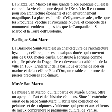
La Piazza San Marco est une grande place publique qui est le
centre de la vie vénitienne depuis le IXe siècle. Il est connu
pour son architecture étonnante et son environnement
magnifique. La place est bordée d'élégantes arcades, telles que
les Procuratie Vecchie et Procuratie Nuove, et comporte des
monuments emblématiques tels que le Campanile di San
Marco et la Torre dell'Orologio.
Basilique Saint-Marc
La Basilique Saint-Marc est un chef-d'œuvre de l'architecture
byzantine, célèbre pour ses mosaïques dorées qui couvrent
plus de 8 000 mètres carrés. Construite à l'origine comme
chapelle privée du Doge, elle est devenue la cathédrale de la
ville en 1807. L'intérieur de la basilique est orné de sols en
marbre et de la célèbre Pala d'Oro, un retable en or orné de
pierres précieuses et d'émaux.
Musée San Marco
Le musée San Marco, qui fait partie du Musée Correr, offre
un aperçu de l'art et de l'histoire vénitiens. Situé à l'extrémité
ouest de la place Saint-Marc, il abrite une collection de
peintures et de sculptures vénitiennes qui permet aux visiteurs
de mieux comprendre le patrimoine culturel de Venise.