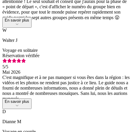
attentionné ! Le seul souhait et conseil que j'aurais pour la phase de
« point de départ », c'est d'afficher le numéro du groupe bien en
évidence, pour que tout le monde puisse repérer rapidement son
guide parmi les sept autres groupes présents en même temps 😮
En savoir plus
W
Walter J
Voyage en solitaire
Réservation vérifiée
5
/5
Mai 2026
C'est magnifique et à ne pas manquer si vous êtes dans la région : les
vidéos et les photos ne rendent pas justice à ce lieu. Le guide nous a
fourni de nombreuses informations, nous a donné plein de détails et
nous a montré de nombreuses mosaïques. Sans lui, nous les aurions
manqués.
En savoir plus
D
Dianne M
Voyage en couple