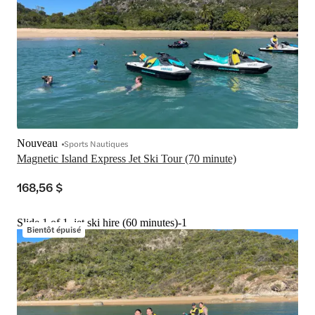
Nouveau
Sports Nautiques
Magnetic Island Express Jet Ski Tour (70 minute)
168,56 $
Slide 1 of 1, jet ski hire (60 minutes)-1
Bientôt épuisé