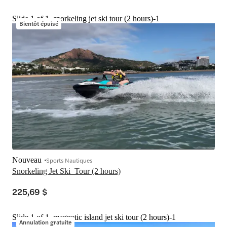
Slide 1 of 1, snorkeling jet ski tour (2 hours)-1
Bientôt épuisé
Nouveau
Sports Nautiques
Snorkeling Jet Ski  Tour (2 hours)
225,69 $
Slide 1 of 1, magnetic island jet ski tour (2 hours)-1
Annulation gratuite