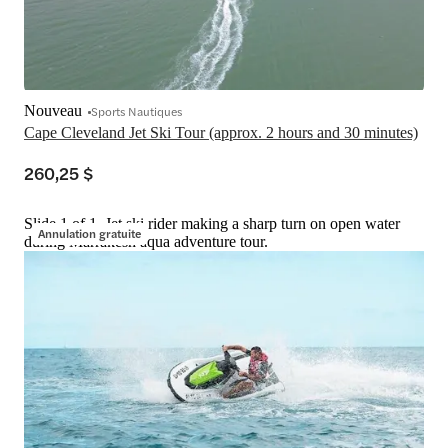
Nouveau
Sports Nautiques
Cape Cleveland Jet Ski Tour (approx. 2 hours and 30 minutes)
260,25 $
Slide 1 of 1, Jet ski rider making a sharp turn on open water
Annulation gratuite
during Marrakesh aqua adventure tour.