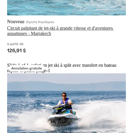
Nouveau
Sports Nautiques
Circuit palpitant de jet-ski à grande vitesse et d'aventures 
aquatiques - Marrakech
à partir de
126,91 $
Slide 1 of 1, safari en jet ski à split avec transfert en bateau
Annulation gratuite
rapide et pause plage-1