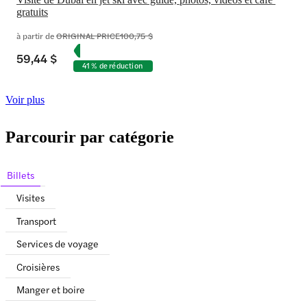
gratuits
à partir de
ORIGINAL PRICE
100,75 $
59,44 $
41 % de réduction
Voir plus
Parcourir par catégorie
Billets
Visites
Transport
Services de voyage
Croisières
Manger et boire