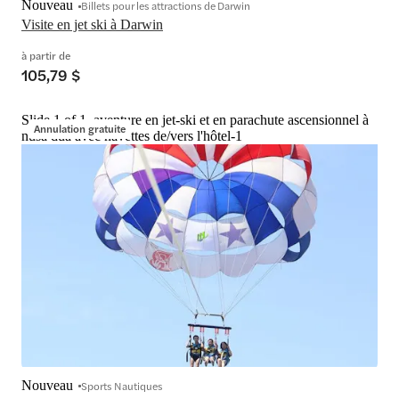
Nouveau
Billets pour les attractions de Darwin
Visite en jet ski à Darwin
à partir de
105,79 $
Slide 1 of 1, aventure en jet-ski et en parachute ascensionnel à
Annulation gratuite
nusa dua avec navettes de/vers l'hôtel-1
Nouveau
Sports Nautiques