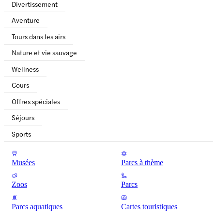
Divertissement
Aventure
Tours dans les airs
Nature et vie sauvage
Wellness
Cours
Offres spéciales
Séjours
Sports
Musées
Parcs à thème
Zoos
Parcs
Parcs aquatiques
Cartes touristiques