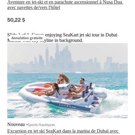
Aventure en jet-ski et en parachute ascensionnel à Nusa Dua 
avec navettes de/vers l'hôtel
50,22 $
Slide 1 of 1, Group enjoying SeaKart jet ski tour in Dubai
Annulation gratuite
Marina with city skyline in background.
Nouveau
Sports Nautiques
Excursion en jet ski SeaKart dans la marina de Dubaï avec 