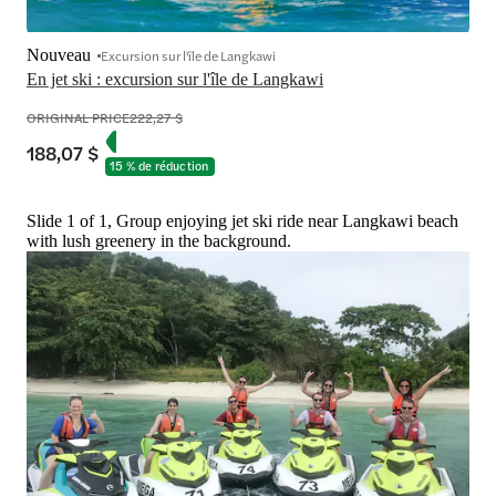
Nouveau
Excursion sur l'île de Langkawi
En jet ski : excursion sur l'île de Langkawi
ORIGINAL PRICE
222,27 $
188,07 $
15 % de réduction
Slide 1 of 1, Group enjoying jet ski ride near Langkawi beach
with lush greenery in the background.