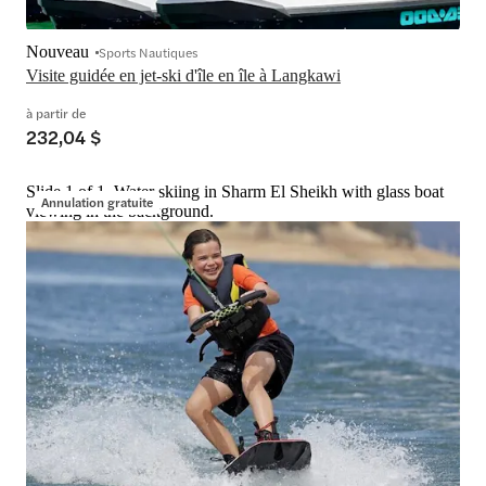
Nouveau
Sports Nautiques
Visite guidée en jet-ski d'île en île à Langkawi
à partir de
232,04 $
Slide 1 of 1, Water skiing in Sharm El Sheikh with glass boat
Annulation gratuite
viewing in the background.