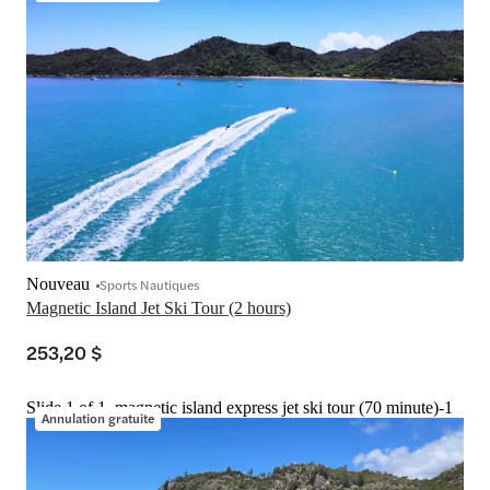
Nouveau
Sports Nautiques
Magnetic Island Jet Ski Tour (2 hours)
253,20 $
Slide 1 of 1, magnetic island express jet ski tour (70 minute)-1
Annulation gratuite