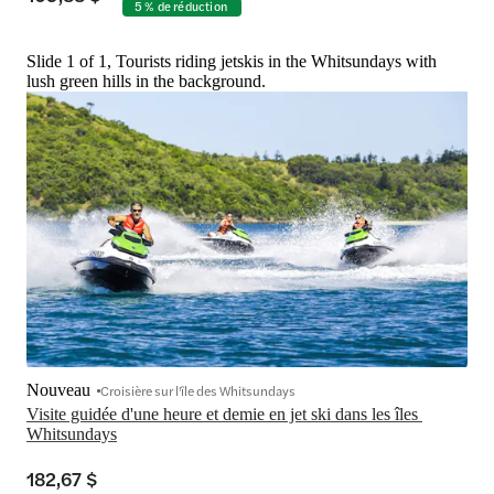
5 % de réduction
Slide 1 of 1, Tourists riding jetskis in the Whitsundays with
lush green hills in the background.
Nouveau
Croisière sur l'île des Whitsundays
Visite guidée d'une heure et demie en jet ski dans les îles 
Whitsundays
182,67 $