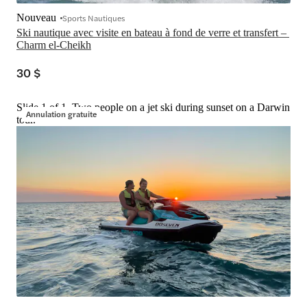
Nouveau
Sports Nautiques
Ski nautique avec visite en bateau à fond de verre et transfert – 
Charm el-Cheikh
30 $
Slide 1 of 1, Two people on a jet ski during sunset on a Darwin
Annulation gratuite
tour.