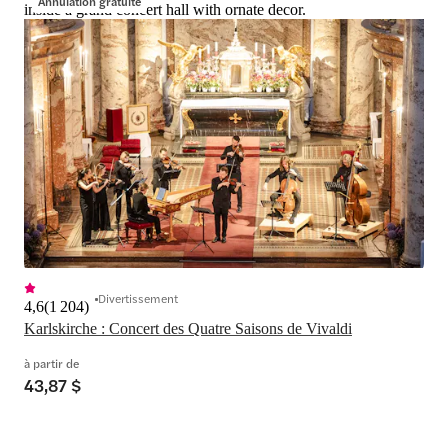
Annulation gratuite
inside a grand concert hall with ornate decor.
Divertissement
4,6
(
1 204
)
Karlskirche : Concert des Quatre Saisons de Vivaldi
à partir de
43,87 $