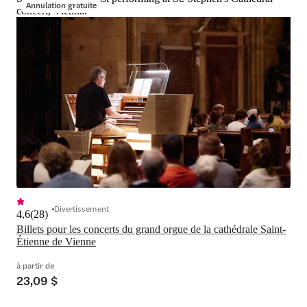
Annulation gratuite
concert, Vienna.
Divertissement
4,6
(
28
)
Billets pour les concerts du grand orgue de la cathédrale Saint-
Étienne de Vienne
à partir de
23,09 $