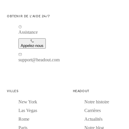
OBTENIR DE L'AIDE 24/7
Assistance
Appelez-nous
support@headout.com
VILLES
HEADOUT
New York
Notre histoire
Las Vegas
Carrières
Rome
Actualités
Paris
Notre blog