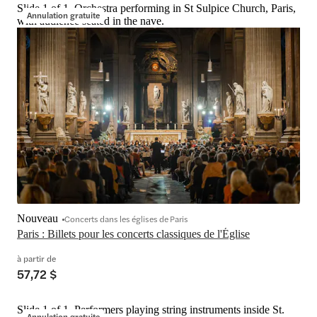
Slide 1 of 1, Orchestra performing in St Sulpice Church, Paris,
Annulation gratuite
with audience seated in the nave.
Nouveau
Concerts dans les églises de Paris
Paris : Billets pour les concerts classiques de l'Église
à partir de
57,72 $
Slide 1 of 1, Performers playing string instruments inside St.
Annulation gratuite