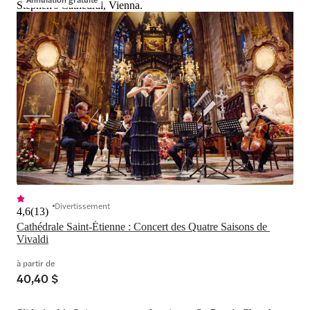
Stephen's Cathedral, Vienna.
Divertissement
4,6
(
13
)
Cathédrale Saint-Étienne : Concert des Quatre Saisons de 
Vivaldi
à partir de
40,40 $