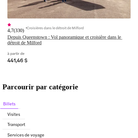
Croisières dans le détroit de Milford
4,7
(
330
)
Depuis Queenstown : Vol panoramique et croisière dans le 
détroit de Milford
à partir de
441,46 $
Parcourir par catégorie
Billets
Visites
Transport
Services de voyage