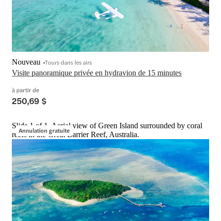
Nouveau
Tours dans les airs
Visite panoramique privée en hydravion de 15 minutes
à partir de
250,69 $
Slide 1 of 1, Aerial view of Green Island surrounded by coral
Annulation gratuite
reefs in the Great Barrier Reef, Australia.