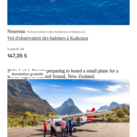
Nouveau
Observation des baleines à Kaikoura
Vol d'observation des baleines à Kaikoura
à partir de
147,35 $
Slide 1 of 1, People preparing to board a small plane for a
Annulation gratuite
scenic flight to Milford Sound, New Zealand.