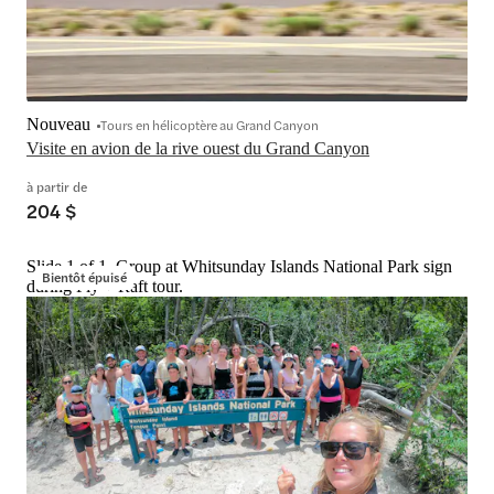
Nouveau
Tours en hélicoptère au Grand Canyon
Visite en avion de la rive ouest du Grand Canyon
à partir de
204 $
Slide 1 of 1, Group at Whitsunday Islands National Park sign
Bientôt épuisé
during Fly + Raft tour.