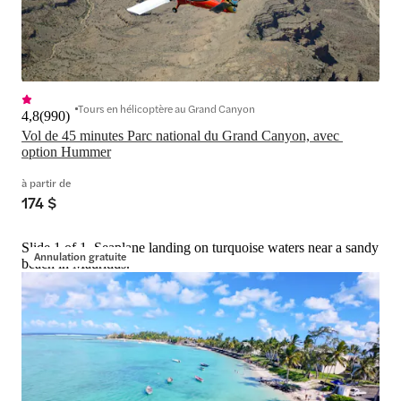
Tours en hélicoptère au Grand Canyon
4,8
(
990
)
Vol de 45 minutes Parc national du Grand Canyon, avec 
option Hummer
à partir de
174 $
Slide 1 of 1, Seaplane landing on turquoise waters near a sandy
Annulation gratuite
beach in Mauritius.