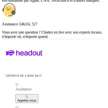
Recommandé par Apple, CNN, Techcrunch et d'autres marques.
Assistance 24h/24, 7j/7
Vous avez une question ? Chattez en live avec nos experts locaux,
n'importe où, n'importe quand.
OBTENIR DE L'AIDE 24/7
Assistance
Appelez-nous