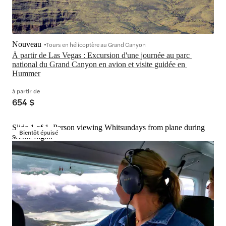
Nouveau
Tours en hélicoptère au Grand Canyon
À partir de Las Vegas : Excursion d'une journée au parc 
national du Grand Canyon en avion et visite guidée en 
Hummer
à partir de
654 $
Slide 1 of 1, Person viewing Whitsundays from plane during
Bientôt épuisé
scenic flight.