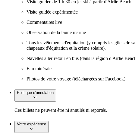
Visite guidée de 1 h 30 en jet ski à partir d'Airlie Beach
Visite guidée expérimentée
Commentaires live
Observation de la faune marine
Tous les vêtements d'équitation (y compris les gilets de sa
chapeaux d'équitation et la crème solaire).
Navettes aller-retour en bus (dans la région d'Airlie Beac
Eau minérale
Photos de votre voyage (téléchargées sur Facebook)
Politique d'annulation
Ces billets ne peuvent être ni annulés ni reportés.
Votre expérience