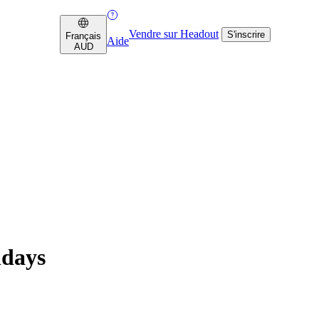
Vendre sur Headout
S'inscrire
Français
Aide
AUD
ndays