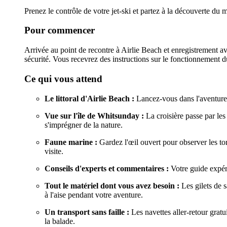
Prenez le contrôle de votre jet-ski et partez à la découverte du
Pour commencer
Arrivée au point de recontre à Airlie Beach et enregistrement ave
sécurité. Vous recevrez des instructions sur le fonctionnement du
Ce qui vous attend
Le littoral d'Airlie Beach :
Lancez-vous dans l'aventure en
Vue sur l'île de Whitsunday :
La croisière passe par les
s'imprégner de la nature.
Faune marine :
Gardez l'œil ouvert pour observer les to
visite.
Conseils d'experts et commentaires :
Votre guide expéri
Tout le matériel dont vous avez besoin :
Les gilets de s
à l'aise pendant votre aventure.
Un transport sans faille :
Les navettes aller-retour gratu
la balade.