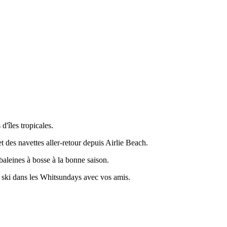
d'îles tropicales.
et des navettes aller-retour depuis Airlie Beach.
baleines à bosse à la bonne saison.
et ski dans les Whitsundays avec vos amis.