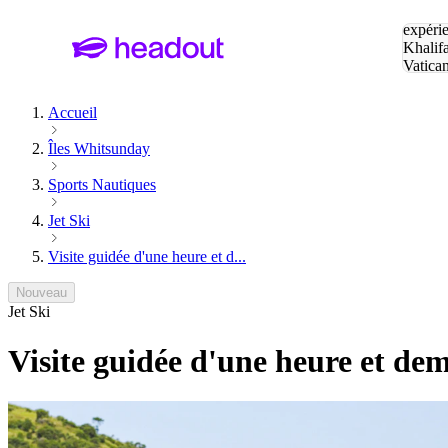
Tapez v
expérie
Khalif
Vatica
Eiffel
P
Accueil
Îles Whitsunday
Sports Nautiques
Jet Ski
Visite guidée d'une heure et d...
Nouveau
Jet Ski
Visite guidée d'une heure et dem