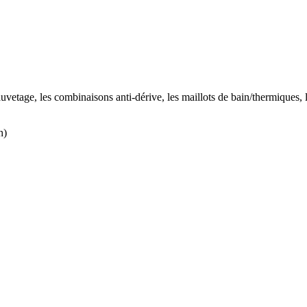
uvetage, les combinaisons anti-dérive, les maillots de bain/thermiques, le
h)