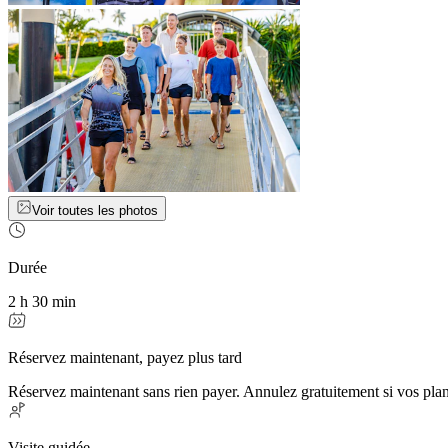
Voir toutes les photos
Durée
2 h 30 min
Réservez maintenant, payez plus tard
Réservez maintenant sans rien payer. Annulez gratuitement si vos pla
Visite guidée