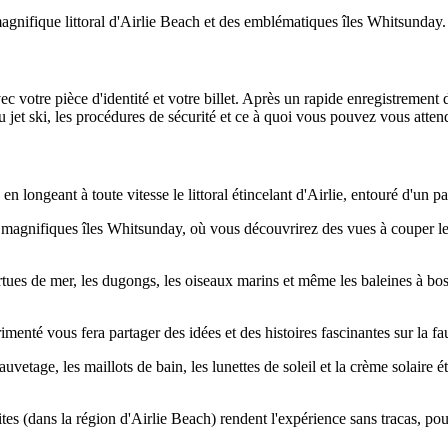
 magnifique littoral d'Airlie Beach et des emblématiques îles Whitsunday.
c votre pièce d'identité et votre billet. Après un rapide enregistrement
 jet ski, les procédures de sécurité et ce à quoi vous pouvez vous attend
 longeant à toute vitesse le littoral étincelant d'Airlie, entouré d'un pa
 magnifiques îles Whitsunday, où vous découvrirez des vues à couper le 
rtues de mer, les dugongs, les oiseaux marins et même les baleines à bos
menté vous fera partager des idées et des histoires fascinantes sur la fau
auvetage, les maillots de bain, les lunettes de soleil et la crème solaire é
ites (dans la région d'Airlie Beach) rendent l'expérience sans tracas, po