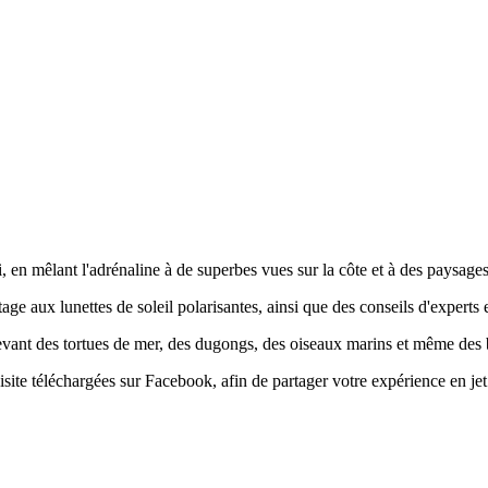
i, en mêlant l'adrénaline à de superbes vues sur la côte et à des paysages 
tage aux lunettes de soleil polarisantes, ainsi que des conseils d'experts 
ercevant des tortues de mer, des dugongs, des oiseaux marins et même des 
isite téléchargées sur Facebook, afin de partager votre expérience en j