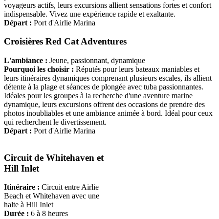
voyageurs actifs, leurs excursions allient sensations fortes et confort
indispensable. Vivez une expérience rapide et exaltante.
Départ :
Port d'Airlie Marina
Croisières Red Cat Adventures
L'ambiance :
Jeune, passionnant, dynamique
Pourquoi les choisir :
Réputés pour leurs bateaux maniables et
leurs itinéraires dynamiques comprenant plusieurs escales, ils allient
détente à la plage et séances de plongée avec tuba passionnantes.
Idéales pour les groupes à la recherche d'une aventure marine
dynamique, leurs excursions offrent des occasions de prendre des
photos inoubliables et une ambiance animée à bord. Idéal pour ceux
qui recherchent le divertissement.
Départ :
Port d'Airlie Marina
Circuit de Whitehaven et
Hill Inlet
Itinéraire :
Circuit entre Airlie
Beach et Whitehaven avec une
halte à Hill Inlet
Durée :
6 à 8 heures