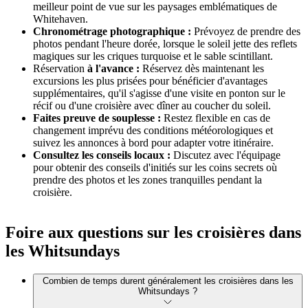
meilleur point de vue sur les paysages emblématiques de
Whitehaven.
Chronométrage photographique :
Prévoyez de prendre des
photos pendant l'heure dorée, lorsque le soleil jette des reflets
magiques sur les criques turquoise et le sable scintillant.
Réservation
à l'avance :
Réservez dès maintenant les
excursions les plus prisées pour bénéficier d'avantages
supplémentaires, qu'il s'agisse d'une visite en ponton sur le
récif ou d'une croisière avec dîner au coucher du soleil.
Faites preuve de souplesse :
Restez flexible en cas de
changement imprévu des conditions météorologiques et
suivez les annonces à bord pour adapter votre itinéraire.
Consultez les conseils locaux :
Discutez avec l'équipage
pour obtenir des conseils d'initiés sur les coins secrets où
prendre des photos et les zones tranquilles pendant la
croisière.
Foire aux questions sur les croisières dans
les Whitsundays
Combien de temps durent généralement les croisières dans les
Whitsundays ?