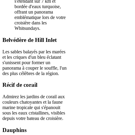
s'étendant sur 7 km et
bordée d'eaux turquoise,
offrant un panorama
emblématique lors de votre
croisière dans les
Whitsundays.
Belvédère de Hill Inlet
Les sables balayés par les marées
et les criques d'un bleu éclatant
s'unissent pour former un
panorama à couper le souffle, l'un
des plus célèbres de la région.
Récif de corail
Admirez les jardins de corail aux
couleurs chatoyantes et la faune
marine tropicale qui s'épanouit
sous les eaux cristallines, visibles
depuis votre bateau de croisière.
Dauphins