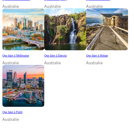
Australie
Australie
Australie
Que faire à Melbourne
Que faire à Darwin
Que faire à Hobart
Australie
Australie
Australie
Que faire à Perth
Australie