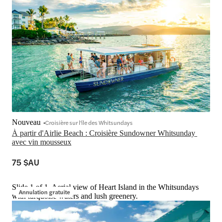
Nouveau
Croisière sur l'île des Whitsundays
À partir d'Airlie Beach : Croisière Sundowner Whitsunday 
avec vin mousseux
75 $AU
Slide 1 of 1, Aerial view of Heart Island in the Whitsundays
Annulation gratuite
with turquoise waters and lush greenery.