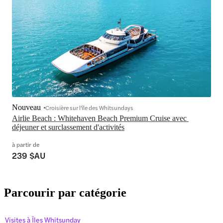
Nouveau
Croisière sur l'île des Whitsundays
Airlie Beach : Whitehaven Beach Premium Cruise avec 
déjeuner et surclassement d'activités
à partir de
239 $AU
Parcourir par catégorie
Visites à Îles Whitsunday