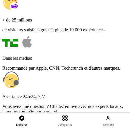
+ de 25 millions
de visiteurs satisfaits grâce à plus de 10 000 expériences.
Dans les médias
Recommandé par Apple, CNN, Techcrunch et d'autres marques.
Assistance 24h/24, 7j/7
Vous avez une question ? Chattez en live avec nos experts locaux,
n'importe où, n'importe quand.
Accueil
Explorer
Catégories
Compte