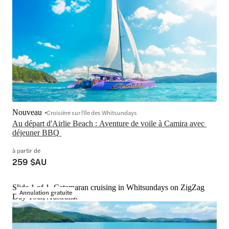
Nouveau
Croisière sur l'île des Whitsundays
Au départ d'Airlie Beach : Aventure de voile à Camira avec 
déjeuner BBQ 
à partir de
259 $AU
Slide 1 of 1, Catamaran cruising in Whitsundays on ZigZag
Annulation gratuite
Day Tour, Australia.