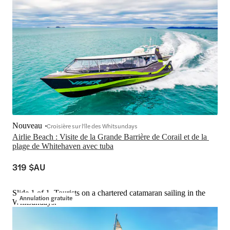
Nouveau
Croisière sur l'île des Whitsundays
Airlie Beach : Visite de la Grande Barrière de Corail et de la 
plage de Whitehaven avec tuba
319 $AU
Slide 1 of 1, Tourists on a chartered catamaran sailing in the
Annulation gratuite
Whitsundays.