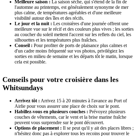
Meilleure saison :
La saison sèche, qui s'étend de la fin de
l'automne au printemps, est généralement synonyme de mer
plus calme, de températures agréables et d'une meilleure
visibilité autour des îles et des récifs.
Le jour et la nuit :
Les croisières d'une journée offrent une
meilleure vue sur le récif et des couleurs plus vives ; les sorties
au coucher du soleil mettent l'accent sur les reflets du ciel, les
silhouettes et les températures plus fraîches.
Conseil :
Pour profiter de ports de plaisance plus calmes et
d'un cadre moins fréquenté sur vos photos, privilégiez les
sorties en milieu de semaine et les départs tôt le matin, lorsque
cela est possible.
Conseils pour votre croisière dans les
Whitsundays
Arrivez tôt :
Arrivez 15 à 20 minutes à l'avance au Port of
Airlie pour vous assurer une place de choix sur le pont.
Habillez-vous en plusieurs couches :
Prévoyez plusieurs
couches de vêtements, car le vent et la brise marine fraîche
peuvent vous surprendre sur le pont découvert.
Options de placement :
Il se peut qu'il y ait des places libres ;
n'hésitez donc pas à explorer tous les recoins pour trouver le