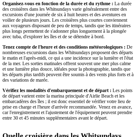
Organisez-vous en fonction de la durée et du rythme :
La durée
des croisières dans les Whitsundays varie généralement entre des
excursions d'une journée de six à huit heures et des aventures en
voilier de plusieurs jours. Les croisières plus courtes conviennent
aux voyageurs disposant de peu de temps, tandis que les itinéraires
plus longs permettent de s'adonner plus longuement à la plongée
avec tuba, d'explorer les îles et de se détendre à bord.
Tenez compte de l'heure et des conditions météorologiques :
De
nombreuses excursions dans les Whitsundays proposent des départs
le matin et l'après-midi, ce qui a une incidence sur la lumière et l'état
de la mer. Les sorties matinales offrent souvent une mer plus calme
et une lumière plus douce, idéales pour la photographie, tandis que
les départs plus tardifs peuvent être soumis à des vents plus forts et à
des variations de marée.
Vérifiez les modalités d'embarquement et de départ :
Les points
de départ varient entre la marina principale d'Airlie Beach et les
embarcadères des îles ; il est donc essentiel de vérifier votre lieu de
prise en charge et l'heure d'arrivée recommandée. Venez en avance,
car l'enregistrement et l'ajustement de l'équipement peuvent prendre
entre 30 et 45 minutes supplémentaires avant le départ.
Quelle croisière dans les Whitsundays