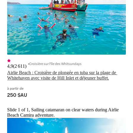
Croisière sur l'île des Whitsundays
4,9
(
2 611
)
Airlie Beach : Croisière de plongée en tuba sur la plage de 
Whitehaven avec visite de Hill Inlet et déjeuner buffet.
à partir de
250 $AU
Slide 1 of 1, Sailing catamaran on clear waters during Airlie
Beach Camira adventure.