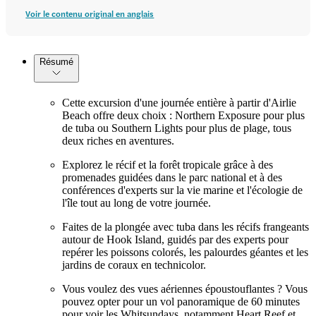
Voir le contenu original en anglais
Résumé
Cette excursion d'une journée entière à partir d'Airlie
Beach offre deux choix : Northern Exposure pour plus
de tuba ou Southern Lights pour plus de plage, tous
deux riches en aventures.
Explorez le récif et la forêt tropicale grâce à des
promenades guidées dans le parc national et à des
conférences d'experts sur la vie marine et l'écologie de
l'île tout au long de votre journée.
Faites de la plongée avec tuba dans les récifs frangeants
autour de Hook Island, guidés par des experts pour
repérer les poissons colorés, les palourdes géantes et les
jardins de coraux en technicolor.
Vous voulez des vues aériennes époustouflantes ? Vous
pouvez opter pour un vol panoramique de 60 minutes
pour voir les Whitsundays, notamment Heart Reef et