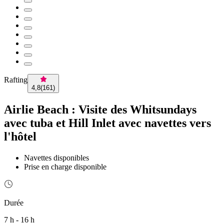
Rafting
4,8
(
161
)
Airlie Beach : Visite des Whitsundays
avec tuba et Hill Inlet avec navettes vers
l'hôtel
Navettes disponibles
Prise en charge disponible
Durée
7 h - 16 h