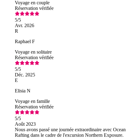
Voyage en couple
Réservation vérifiée
5
/5
Avr. 2026
R
Raphael F
Voyage en solitaire
Réservation vérifiée
5
/5
Déc. 2025
E
Elisia N
Voyage en famille
Réservation vérifiée
5
/5
Août 2023
Nous avons passé une journée extraordinaire avec Ocean
Rafting dans le cadre de l'excursion Northern Exposure.