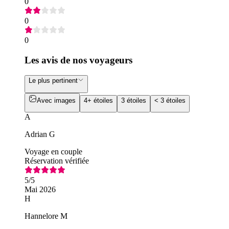
0
0
0
Les avis de nos voyageurs
Le plus pertinent
Avec images
4+ étoiles
3 étoiles
< 3 étoiles
A
Adrian G
Voyage en couple
Réservation vérifiée
5
/5
Mai 2026
H
Hannelore M