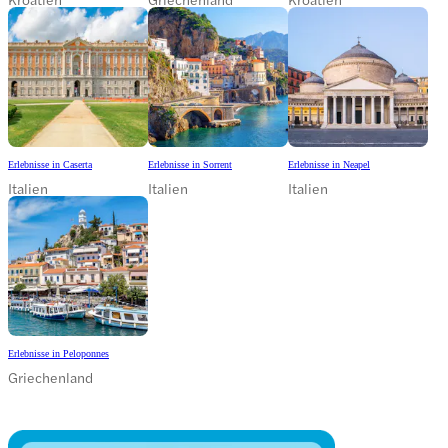
Erlebnisse in Caserta
Erlebnisse in Sorrent
Erlebnisse in Neapel
Italien
Italien
Italien
Erlebnisse in Peloponnes
Griechenland