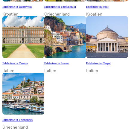
Erlebnisse in Dubrovnik
Erlebnisse in Thessaloniki
Erlebnisse in Split
Kroatien
Griechenland
Kroatien
Erlebnisse in Caserta
Erlebnisse in Sorrent
Erlebnisse in Neapel
Italien
Italien
Italien
Erlebnisse in Peloponnes
Griechenland