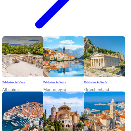
Erlebnisse in Vlore
Erlebnisse in Kotor
Erlebnisse in Korfu
Albanien
Montenegro
Griechenland