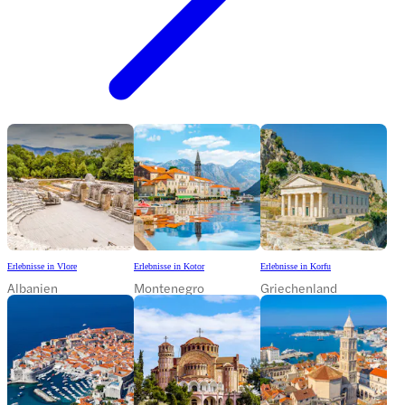
Erlebnisse in Vlore
Erlebnisse in Kotor
Erlebnisse in Korfu
Albanien
Montenegro
Griechenland