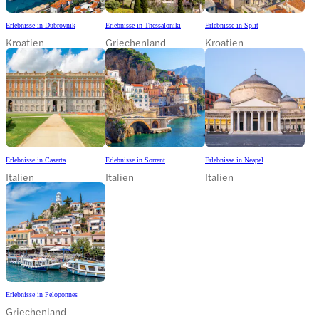
Erlebnisse in Dubrovnik
Erlebnisse in Thessaloniki
Erlebnisse in Split
Kroatien
Griechenland
Kroatien
Erlebnisse in Caserta
Erlebnisse in Sorrent
Erlebnisse in Neapel
Italien
Italien
Italien
Erlebnisse in Peloponnes
Griechenland