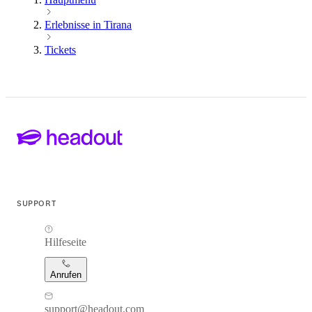
Erlebnisse in Tirana
Tickets
SUPPORT
Hilfeseite
Anrufen
support@headout.com