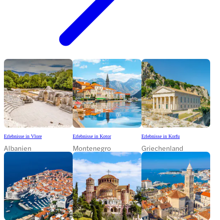
Erlebnisse in Vlore
Erlebnisse in Kotor
Erlebnisse in Korfu
Albanien
Montenegro
Griechenland