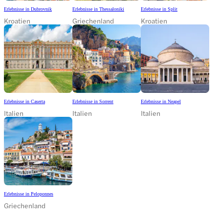
Erlebnisse in Dubrovnik
Erlebnisse in Thessaloniki
Erlebnisse in Split
Kroatien
Griechenland
Kroatien
Erlebnisse in Caserta
Erlebnisse in Sorrent
Erlebnisse in Neapel
Italien
Italien
Italien
Erlebnisse in Peloponnes
Griechenland