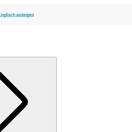
 Englisch anzeigen