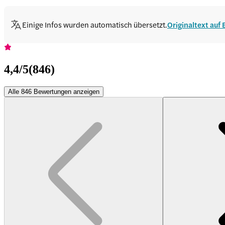
Einige Infos wurden automatisch übersetzt.
Originaltext auf
4,4
/5
(
846
)
Alle 846 Bewertungen anzeigen