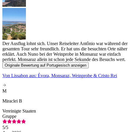
Der Ausflug lohnt sich. Unser Reiseleiter Antônio war während der
gesamten Tour sehr freundlich. Er hat uns die besuchten Orte näher
erklärt. Auch Nuno bei der Weinprobe in Monsaraz war einfach
perfekt. Monsaraz allein ist schon jede Sekunde des Besuchs wert.
Originale Bewertung auf Portugiesisch anzeigen
Von Lissabon aus: Évora, Monsaraz, Weinprobe & Cristo Rei
M
Miraclei B
Vereinigte Staaten
Gruppe
5
/5