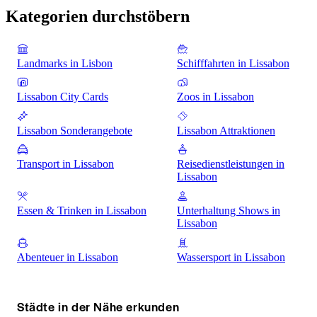
Kategorien durchstöbern
Landmarks in Lisbon
Schifffahrten in Lissabon
Lissabon City Cards
Zoos in Lissabon
Lissabon Sonderangebote
Lissabon Attraktionen
Transport in Lissabon
Reisedienstleistungen in
Lissabon
Essen & Trinken in Lissabon
Unterhaltung Shows in
Lissabon
Abenteuer in Lissabon
Wassersport in Lissabon
Städte in der Nähe erkunden