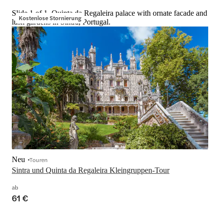
Slide 1 of 1, Quinta da Regaleira palace with ornate facade and
Kostenlose Stornierung
lush gardens in Sintra, Portugal.
Neu
Touren
Sintra und Quinta da Regaleira Kleingruppen-Tour
ab
61 €