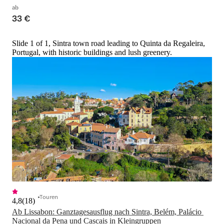
ab
33 €
Slide 1 of 1, Sintra town road leading to Quinta da Regaleira,
Portugal, with historic buildings and lush greenery.
Touren
4,8
(
18
)
Ab Lissabon: Ganztagesausflug nach Sintra, Belém, Palácio 
Nacional da Pena und Cascais in Kleingruppen