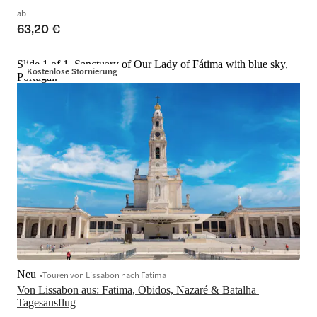
ab
63,20 €
Slide 1 of 1, Sanctuary of Our Lady of Fátima with blue sky,
Kostenlose Stornierung
Portugal.
Neu
Touren von Lissabon nach Fatima
Von Lissabon aus: Fatima, Óbidos, Nazaré & Batalha 
Tagesausflug