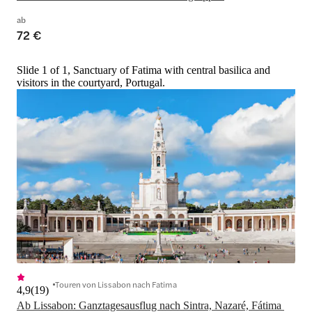
ab
72 €
Slide 1 of 1, Sanctuary of Fatima with central basilica and
visitors in the courtyard, Portugal.
Touren von Lissabon nach Fatima
4,9
(
19
)
Ab Lissabon: Ganztagesausflug nach Sintra, Nazaré, Fátima 