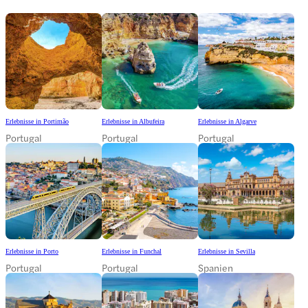
Erlebnisse in Portimão
Erlebnisse in Albufeira
Erlebnisse in Algarve
Portugal
Portugal
Portugal
Erlebnisse in Porto
Erlebnisse in Funchal
Erlebnisse in Sevilla
Portugal
Portugal
Spanien