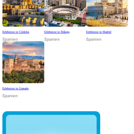
Erlebnisse in Córdoba
Erlebnisse in Málaga
Erlebnisse in Madrid
Spanien
Spanien
Spanien
Erlebnisse in Granada
Spanien