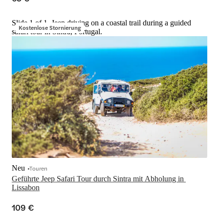
Slide 1 of 1, Jeep driving on a coastal trail during a guided
Kostenlose Stornierung
safari tour in Sintra, Portugal.
Neu
Touren
Geführte Jeep Safari Tour durch Sintra mit Abholung in 
Lissabon
109 €