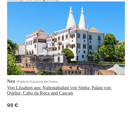
Neu
Palácio Nacional de Sintra
Von Lissabon aus: Nationalpalast von Sintra, Palast von 
Queluz, Cabo da Roca und Cascais
98 €