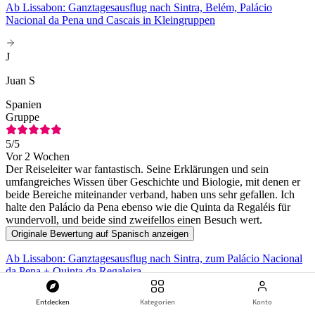
Ab Lissabon: Ganztagesausflug nach Sintra, Belém, Palácio
Nacional da Pena und Cascais in Kleingruppen
J
Juan S
Spanien
Gruppe
5
/5
Vor 2 Wochen
Der Reiseleiter war fantastisch. Seine Erklärungen und sein
umfangreiches Wissen über Geschichte und Biologie, mit denen er
beide Bereiche miteinander verband, haben uns sehr gefallen. Ich
halte den Palácio da Pena ebenso wie die Quinta da Regaléis für
wundervoll, und beide sind zweifellos einen Besuch wert.
Originale Bewertung auf Spanisch anzeigen
Ab Lissabon: Ganztagesausflug nach Sintra, zum Palácio Nacional
da Pena + Quinta da Regaleira
Entdecken
Kategorien
Konto
M