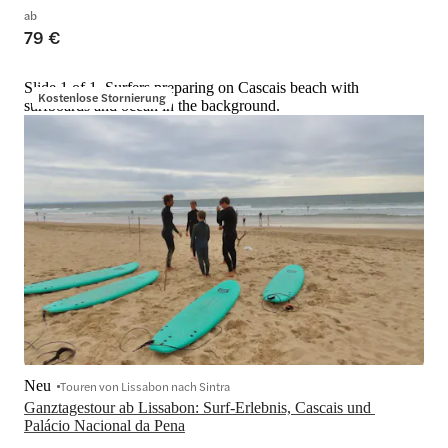
ab
79 €
Slide 1 of 1, Surfers preparing on Cascais beach with
Kostenlose Stornierung
surfboards and ocean in the background.
Neu
Touren von Lissabon nach Sintra
Ganztagestour ab Lissabon: Surf-Erlebnis, Cascais und 
Palácio Nacional da Pena