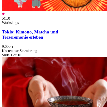
5
(
13
)
Workshops
Tokio: Kimono, Matcha und
Teezeremonie erleben
9.000 ¥
Kostenlose Stornierung
Slide 1 of 10