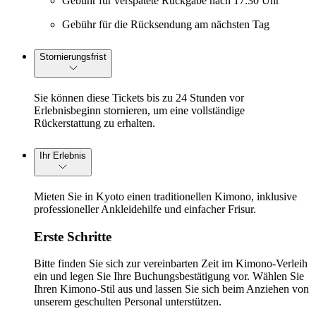
Gebühr für verspätete Rückgabe nach 17:30 Uhr
Gebühr für die Rücksendung am nächsten Tag
Stornierungsfrist
Sie können diese Tickets bis zu 24 Stunden vor
Erlebnisbeginn stornieren, um eine vollständige
Rückerstattung zu erhalten.
Ihr Erlebnis
Mieten Sie in Kyoto einen traditionellen Kimono, inklusive
professioneller Ankleidehilfe und einfacher Frisur.
Erste Schritte
Bitte finden Sie sich zur vereinbarten Zeit im Kimono-Verleih
ein und legen Sie Ihre Buchungsbestätigung vor. Wählen Sie
Ihren Kimono-Stil aus und lassen Sie sich beim Anziehen von
unserem geschulten Personal unterstützen.