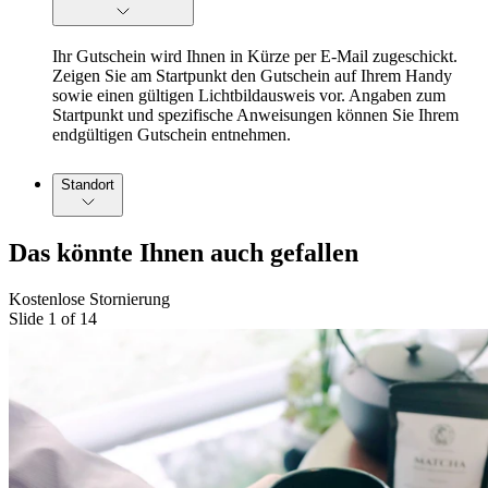
Ihr Gutschein wird Ihnen in Kürze per E-Mail zugeschickt.
Zeigen Sie am Startpunkt den Gutschein auf Ihrem Handy
sowie einen gültigen Lichtbildausweis vor. Angaben zum
Startpunkt und spezifische Anweisungen können Sie Ihrem
endgültigen Gutschein entnehmen.
Standort
Das könnte Ihnen auch gefallen
Kostenlose Stornierung
Slide 1 of 14