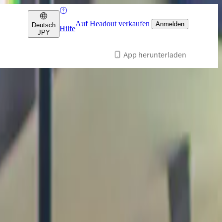
Auf Headout verkaufen
Anmelden
Deutsch
Hilfe
JPY
App herunterladen