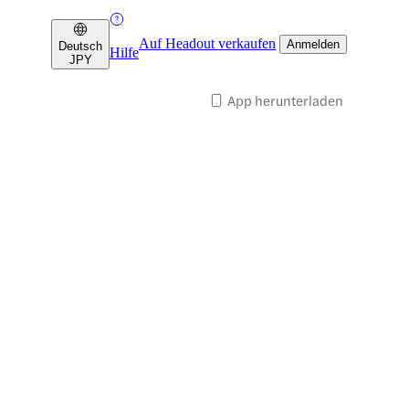
Auf Headout verkaufen
Anmelden
Deutsch
Hilfe
JPY
App herunterladen