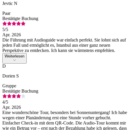
Jevtic N
Paar
Bestätigte Buchung
5
/5
Apr. 2026
Die Führung mit Audioguide war einfach perfekt. Sie lohnt sich auf
jeden Fall und ermöglicht es, Istanbul aus einer ganz neuen
Perspektive zu entdecken. Ich kann sie wärmstens empfehlen.
Weiterlesen
D
Dorien S
Gruppe
Bestätigte Buchung
4
/5
Apr. 2026
Eine wunderschöne Tour, besonders bei Sonnenuntergang! Ich habe
wegen einer Planänderung erst eine Stunde vorher gebucht.
Einfacher Check-in mit dem QR-Code. Die Audio-Tour kommt mir
wie ein Betrug vor – erst nach der Bezahlung habe ich gelesen, dass