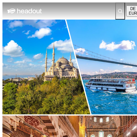
DE
EUR