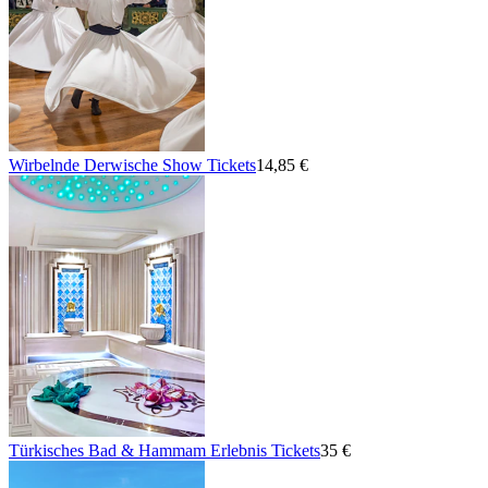
Wirbelnde Derwische Show Tickets
14,85 €
Türkisches Bad & Hammam Erlebnis Tickets
35 €