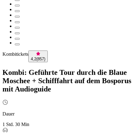
Kombitickets
4,2
(
857
)
Kombi: Geführte Tour durch die Blaue
Moschee + Schifffahrt auf dem Bosporus
mit Audioguide
Dauer
1 Std. 30 Min