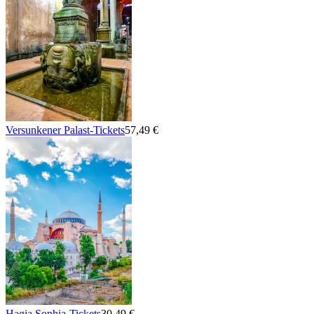
Versunkener Palast-Tickets
57,49 €
Hagia Sophia-Tickets
30,49 €