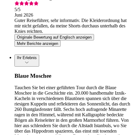
5
/5
Juni 2026
Guter Reiseführer, sehr informativ. Die Kleiderordnung hat
mir nicht gefallen, da meine Shorts durchaus unterhalb des
Knies reichten.
Originale Bewertung auf Englisch anzeigen
Mehr Berichte anzeigen
Ihr Erlebnis
Blaue Moschee
Tauchen Sie bei einer geführten Tour durch die Blaue
Moschee in die Geschichte ein. 20.000 handbemalte Iznik-
Kacheln in verschiedenen Blautönen spannen sich über die
riesigen Kuppeln und reflektieren das Sonnenlicht, das durch
260 Buntglasfenster fällt. Sechs hoch aufragende Minarette
ragen in den Himmel, während mit Kalligraphie bedeckte
Bögen als Reiseleiter in den großen Marmorhof führen. Von
hier aus schlendern Sie durch die Altstadt Istanbuls, wo Sie
über das Hippodrom spazieren, das einst mit tosenden