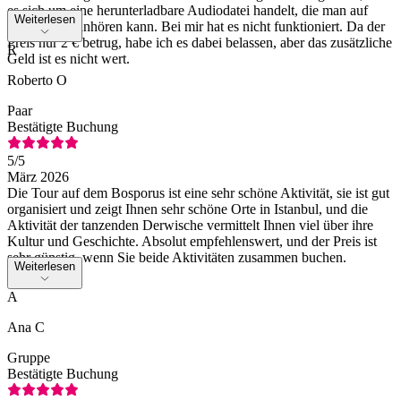
es sich um eine herunterladbare Audiodatei handelt, die man auf
Weiterlesen
dem Handy anhören kann. Bei mir hat es nicht funktioniert. Da der
Preis nur 2 € betrug, habe ich es dabei belassen, aber das zusätzliche
R
Geld ist es nicht wert.
Roberto O
Paar
Bestätigte Buchung
5
/5
März 2026
Die Tour auf dem Bosporus ist eine sehr schöne Aktivität, sie ist gut
organisiert und zeigt Ihnen sehr schöne Orte in Istanbul, und die
Aktivität der tanzenden Derwische vermittelt Ihnen viel über ihre
Kultur und Geschichte. Absolut empfehlenswert, und der Preis ist
sehr günstig, wenn Sie beide Aktivitäten zusammen buchen.
Weiterlesen
A
Ana C
Gruppe
Bestätigte Buchung