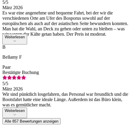
5
/5
März 2026
Es war eine angenehme und bequeme Fahrt, bei der wir die
verschiedenen Orte am Ufer des Bosporus sowohl auf der
europäischen als auch auf der asiatischen Seite bewundern konnten.
Man hat die Wahl, an Deck zu gehen oder unten zu bleiben – was
wir wegen der Kälte getan haben. Der Preis ist moderat.
Weiterlesen
B
Bellamy F
Paar
Bestätigte Buchung
5
/5
März 2026
Wir sind pünktlich losgefahren, das Personal war freundlich und die
Bootsfahrt hatte eine ideale Länge. Außerdem ist das Büro klein,
was es gemütlicher macht.
Weiterlesen
Alle 857 Bewertungen anzeigen