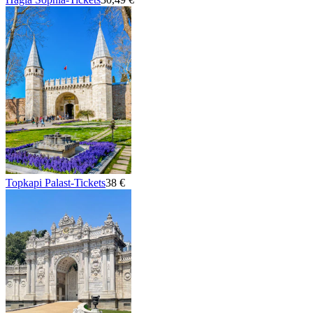
Topkapi Palast-Tickets
38 €