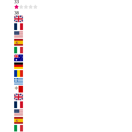
33
38