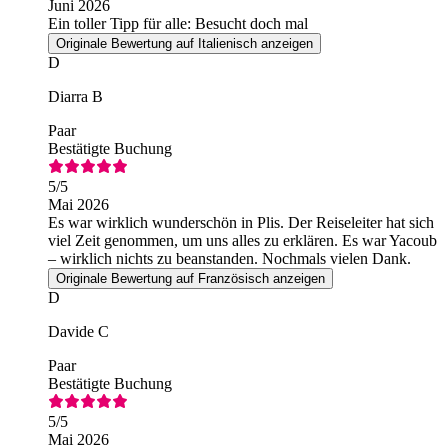
Juni 2026
Ein toller Tipp für alle: Besucht doch mal
Originale Bewertung auf Italienisch anzeigen
D
Diarra B
Paar
Bestätigte Buchung
5
/5
Mai 2026
Es war wirklich wunderschön in Plis. Der Reiseleiter hat sich
viel Zeit genommen, um uns alles zu erklären. Es war Yacoub
– wirklich nichts zu beanstanden. Nochmals vielen Dank.
Originale Bewertung auf Französisch anzeigen
D
Davide C
Paar
Bestätigte Buchung
5
/5
Mai 2026