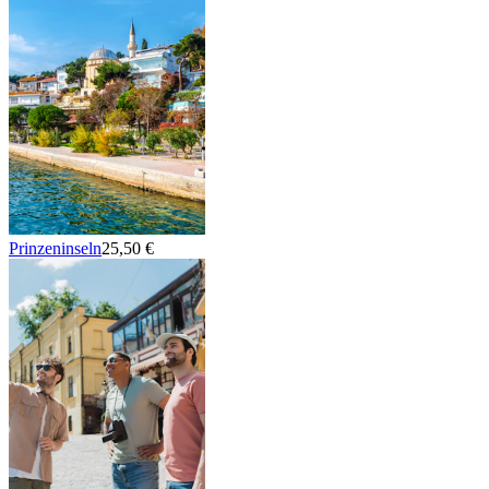
Prinzeninseln
25,50 €