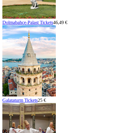
Dolmabahçe-Palast Tickets
46,49 €
Galataturm Tickets
25 €