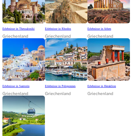
Erlebnisse in Thessaloniki
Erlebnisse in Rhodos
Erlebnisse in Athen
Griechenland
Griechenland
Griechenland
Erlebnisse in Santorin
Erlebnisse in Peloponnes
Erlebnisse in Heraklion
Griechenland
Griechenland
Griechenland