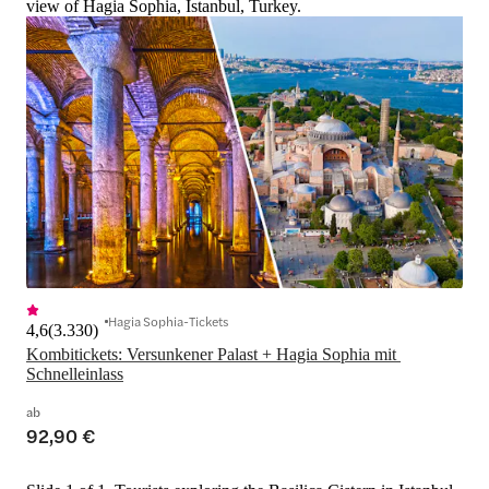
view of Hagia Sophia, Istanbul, Turkey.
Hagia Sophia-Tickets
4,6
(
3.330
)
Kombitickets: Versunkener Palast + Hagia Sophia mit 
Schnelleinlass
ab
92,90 €