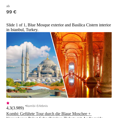
ab
99 €
Slide 1 of 1, Blue Mosque exterior and Basilica Cistern interior
in Istanbul, Turkey.
Kombi-Erlebnis
4,3
(
3.989
)
Kombi: Geführte Tour durch die Blaue Moschee + 