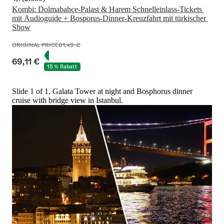
Kombi: Dolmabahçe-Palast & Harem Schnelleinlass-Tickets 
mit Audioguide + Bosporus-Dinner-Kreuzfahrt mit türkischer 
Show
ORIGINAL PRICE
81,49 €
69,11 €
15 % Rabatt
Slide 1 of 1, Galata Tower at night and Bosphorus dinner
cruise with bridge view in Istanbul.