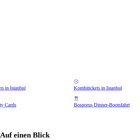
en in Istanbul
Kombitickets in Istanbul
ity Cards
Bosporus Dinner-Bootsfahrt
Auf einen Blick