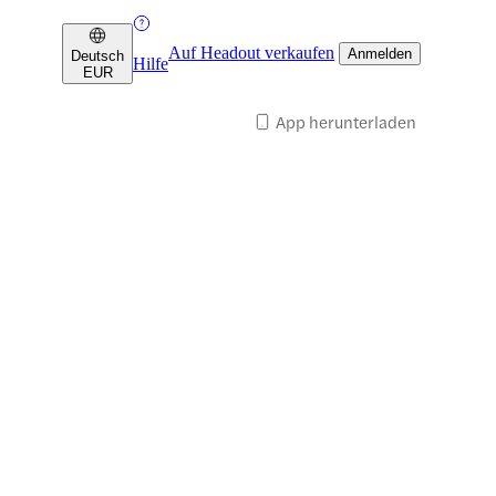
Auf Headout verkaufen
Anmelden
Deutsch
Hilfe
EUR
App herunterladen