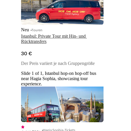
Neu
Touren
Istanbul: Private Tour mit Hin- und 
Rücktransfers
30 €
Der Preis variiert je nach Gruppengröße
Slide 1 of 1, Istanbul hop-on hop-off bus
near Hagia Sophia, showcasing tour
experience.
Hagia Sophia-Tickets