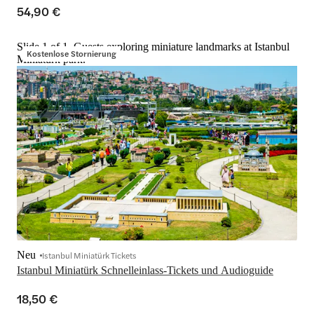
54,90 €
Slide 1 of 1, Guests exploring miniature landmarks at Istanbul
Kostenlose Stornierung
Miniatürk park.
Neu
Istanbul Miniatürk Tickets
Istanbul Miniatürk Schnelleinlass-Tickets und Audioguide
18,50 €