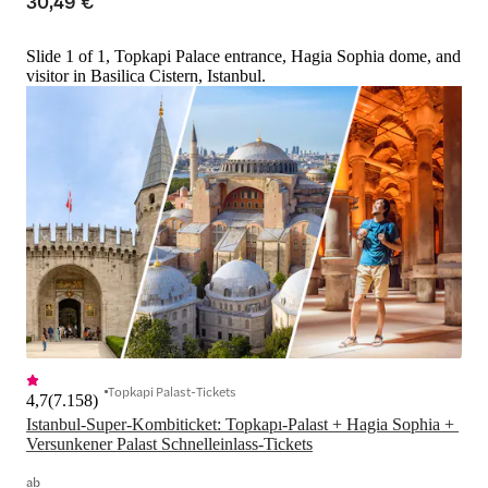
30,49 €
Slide 1 of 1, Topkapi Palace entrance, Hagia Sophia dome, and
visitor in Basilica Cistern, Istanbul.
Topkapi Palast-Tickets
4,7
(
7.158
)
Istanbul-Super-Kombiticket: Topkapı-Palast + Hagia Sophia + 
Versunkener Palast Schnelleinlass-Tickets
ab