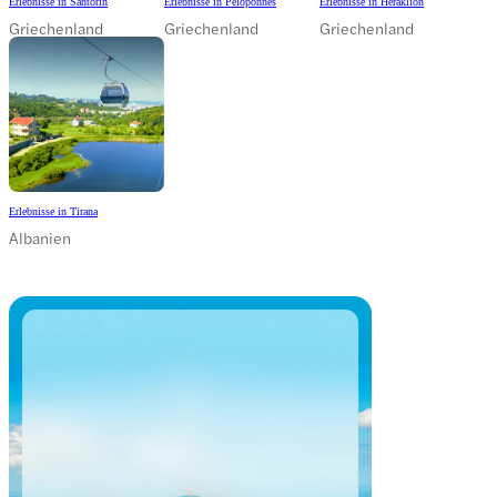
Erlebnisse in Santorin
Erlebnisse in Peloponnes
Erlebnisse in Heraklion
Griechenland
Griechenland
Griechenland
Erlebnisse in Tirana
Albanien