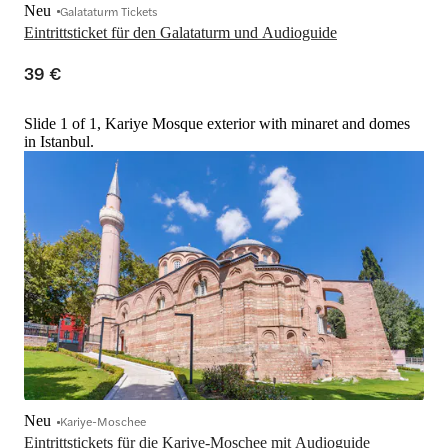
Neu
Galataturm Tickets
Eintrittsticket für den Galataturm und Audioguide
39 €
Slide 1 of 1, Kariye Mosque exterior with minaret and domes
in Istanbul.
Neu
Kariye-Moschee
Eintrittstickets für die Kariye-Moschee mit Audioguide