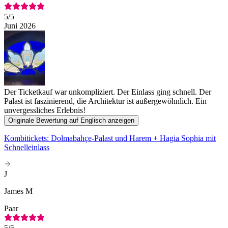
5
/5
Juni 2026
Der Ticketkauf war unkompliziert. Der Einlass ging schnell. Der
Palast ist faszinierend, die Architektur ist außergewöhnlich. Ein
unvergessliches Erlebnis!
Originale Bewertung auf Englisch anzeigen
Kombitickets: Dolmabahçe-Palast und Harem + Hagia Sophia mit
Schnelleinlass
J
James M
Paar
5
/5