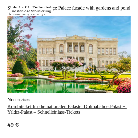
Slide 1 of 1, Dolmabahçe Palace facade with gardens and pond
Kostenlose Stornierung
in Istanbul, Turkey.
Neu
Tickets
Kombiticket für die nationalen Paläste: Dolmabahçe-Palast + 
Yıldız-Palast – Schnelleinlass-Tickets
49 €