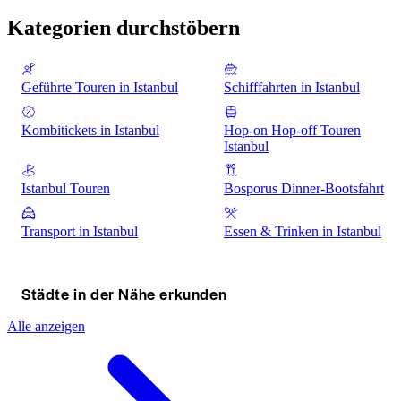
Kategorien durchstöbern
Geführte Touren in Istanbul
Schifffahrten in Istanbul
Kombitickets in Istanbul
Hop-on Hop-off Touren
Istanbul
Istanbul Touren
Bosporus Dinner-Bootsfahrt
Transport in Istanbul
Essen & Trinken in Istanbul
Städte in der Nähe erkunden
Alle anzeigen