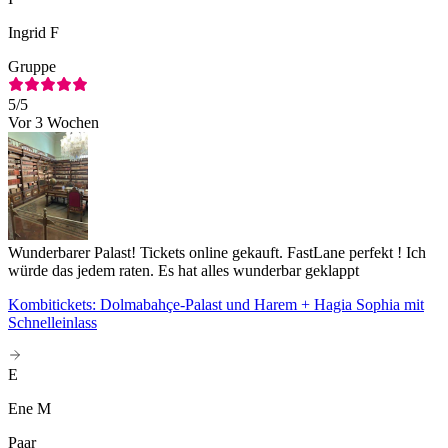
Ingrid F
Gruppe
5
/5
Vor 3 Wochen
Wunderbarer Palast! Tickets online gekauft. FastLane perfekt ! Ich
würde das jedem raten. Es hat alles wunderbar geklappt
Kombitickets: Dolmabahçe-Palast und Harem + Hagia Sophia mit
Schnelleinlass
E
Ene M
Paar