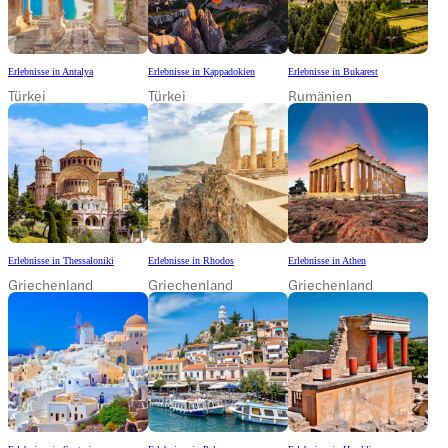
Erlebnisse in Antalya
Erlebnisse in Kappadokien
Erlebnisse in Bukarest
Türkei
Türkei
Rumänien
Erlebnisse in Thessaloniki
Erlebnisse in Rhodos
Erlebnisse in Athen
Griechenland
Griechenland
Griechenland