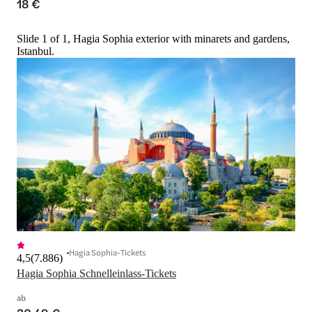
18 €
Slide 1 of 1, Hagia Sophia exterior with minarets and gardens,
Istanbul.
Hagia Sophia-Tickets
4,5
(
7.886
)
Hagia Sophia Schnelleinlass-Tickets
ab