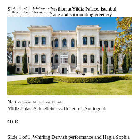
Slide 1 of 1, Mabeyn Pavilion at Yildiz Palace, Istanbul,
Kostenlose Stornierung
Turkey, with ornate facade and surrounding greenery.
Neu
Istanbul Attractions Tickets
Yildiz-Palast Schnelleinlass-Ticket mit Audioguide
10 €
Slide 1 of 1, Whirling Dervish performance and Hagia Sophia