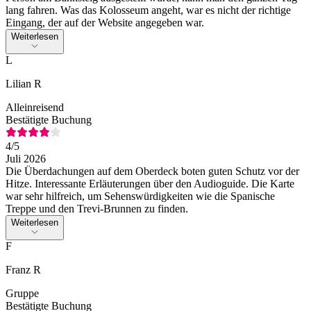
lang fahren. Was das Kolosseum angeht, war es nicht der richtige
Eingang, der auf der Website angegeben war.
Weiterlesen
L
Lilian R
Alleinreisend
Bestätigte Buchung
4
/5
Juli 2026
Die Überdachungen auf dem Oberdeck boten guten Schutz vor der
Hitze. Interessante Erläuterungen über den Audioguide. Die Karte
war sehr hilfreich, um Sehenswürdigkeiten wie die Spanische
Treppe und den Trevi-Brunnen zu finden.
Weiterlesen
F
Franz R
Gruppe
Bestätigte Buchung