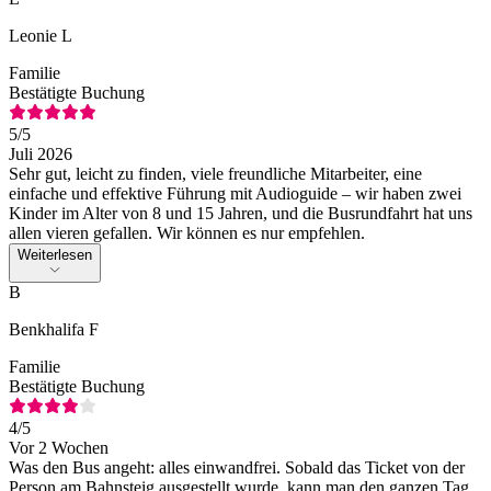
Leonie L
Familie
Bestätigte Buchung
5
/5
Juli 2026
Sehr gut, leicht zu finden, viele freundliche Mitarbeiter, eine
einfache und effektive Führung mit Audioguide – wir haben zwei
Kinder im Alter von 8 und 15 Jahren, und die Busrundfahrt hat uns
allen vieren gefallen. Wir können es nur empfehlen.
Weiterlesen
B
Benkhalifa F
Familie
Bestätigte Buchung
4
/5
Vor 2 Wochen
Was den Bus angeht: alles einwandfrei. Sobald das Ticket von der
Person am Bahnsteig ausgestellt wurde, kann man den ganzen Tag