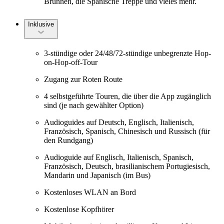
Brunnen, die Spanische Treppe und vieles mehr.
Inklusive
3-stündige oder 24/48/72-stündige unbegrenzte Hop-
on-Hop-off-Tour
Zugang zur Roten Route
4 selbstgeführte Touren, die über die App zugänglich
sind (je nach gewählter Option)
Audioguides auf Deutsch, Englisch, Italienisch,
Französisch, Spanisch, Chinesisch und Russisch (für
den Rundgang)
Audioguide auf Englisch, Italienisch, Spanisch,
Französisch, Deutsch, brasilianischem Portugiesisch,
Mandarin und Japanisch (im Bus)
Kostenloses WLAN an Bord
Kostenlose Kopfhörer