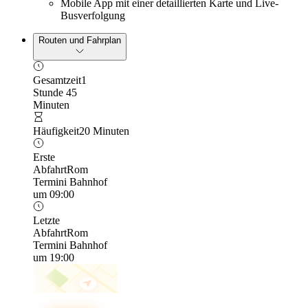
Mobile App mit einer detaillierten Karte und Live-
Busverfolgung
Routen und Fahrplan
Gesamtzeit
1
Stunde 45
Minuten
Häufigkeit
20 Minuten
Erste
Abfahrt
Rom
Termini Bahnhof
um 09:00
Letzte
Abfahrt
Rom
Termini Bahnhof
um 19:00