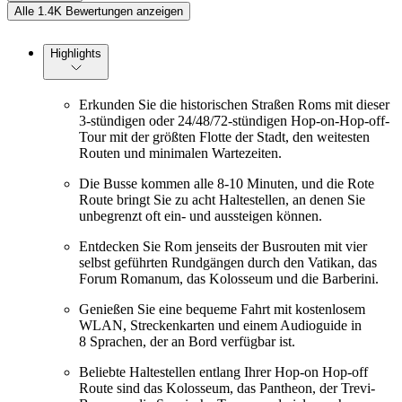
Alle 1.4K Bewertungen anzeigen
Highlights
Erkunden Sie die historischen Straßen Roms mit dieser
3-stündigen oder 24/48/72-stündigen Hop-on-Hop-off-
Tour mit der größten Flotte der Stadt, den weitesten
Routen und minimalen Wartezeiten.
Die Busse kommen alle 8-10 Minuten, und die Rote
Route bringt Sie zu acht Haltestellen, an denen Sie
unbegrenzt oft ein- und aussteigen können.
Entdecken Sie Rom jenseits der Busrouten mit vier
selbst geführten Rundgängen durch den Vatikan, das
Forum Romanum, das Kolosseum und die Barberini.
Genießen Sie eine bequeme Fahrt mit kostenlosem
WLAN, Streckenkarten und einem Audioguide in
8 Sprachen, der an Bord verfügbar ist.
Beliebte Haltestellen entlang Ihrer Hop-on Hop-off
Route sind das Kolosseum, das Pantheon, der Trevi-