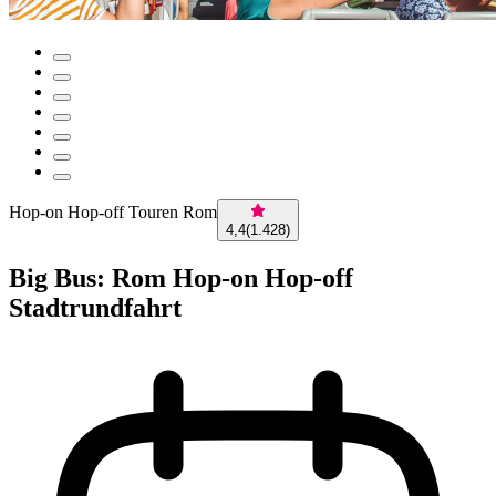
Hop-on Hop-off Touren Rom
4,4
(
1.428
)
Big Bus: Rom Hop-on Hop-off
Stadtrundfahrt