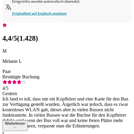
Einige Infos wurden automatisch übersetzt.
Originaltext auf Englisch anzeigen
4,4
/5
(
1.428
)
M
Melanie L
Paar
Bestätigte Buchung
4
/5
Gestern
Ich fand es toll, dass mir ein Kopfhörer und eine Karte für den Bus
zur Verfügung gestellt wurden. Ärgerlich war jedoch, dass es zwar
kostenloses WLAN gab, dieses aber in vielen Bussen nicht
funktionierte. In vielen Bussen war die Buchse für den Kopfhörer
defekt, und wenn der Bus voll war und keine freien Plätze mehr
Weiterlesen
vorhanden waren, verpasste man die Erläuterungen.
L