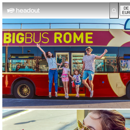
DE
EUR