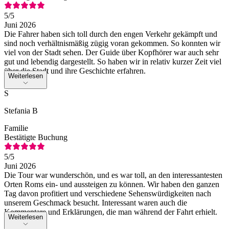
5
/5
Juni 2026
Die Fahrer haben sich toll durch den engen Verkehr gekämpft und
sind noch verhältnismäßig zügig voran gekommen. So konnten wir
viel von der Stadt sehen. Der Guide über Kopfhörer war auch sehr
gut und lebendig dargestellt. So haben wir in relativ kurzer Zeit viel
über die Stadt und ihre Geschichte erfahren.
Weiterlesen
S
Stefania B
Familie
Bestätigte Buchung
5
/5
Juni 2026
Die Tour war wunderschön, und es war toll, an den interessantesten
Orten Roms ein- und aussteigen zu können. Wir haben den ganzen
Tag davon profitiert und verschiedene Sehenswürdigkeiten nach
unserem Geschmack besucht. Interessant waren auch die
Kommentare und Erklärungen, die man während der Fahrt erhielt.
Weiterlesen