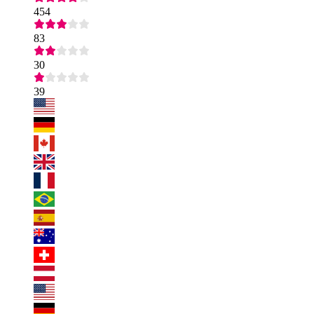
454
83
30
39