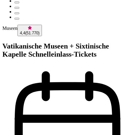
Museen
4,4
(
51.770
)
Vatikanische Museen + Sixtinische
Kapelle Schnelleinlass-Tickets