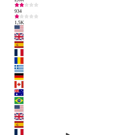
934
1,5K