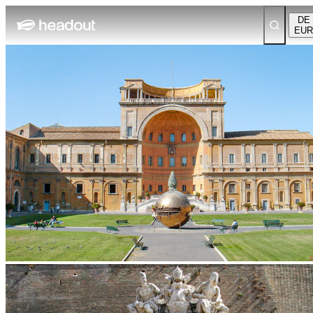
DE
EUR