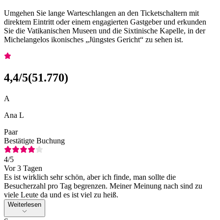
Umgehen Sie lange Warteschlangen an den Ticketschaltern mit
direktem Eintritt oder einem engagierten Gastgeber und erkunden
Sie die Vatikanischen Museen und die Sixtinische Kapelle, in der
Michelangelos ikonisches „Jüngstes Gericht“ zu sehen ist.
4,4
/5
(
51.770
)
A
Ana L
Paar
Bestätigte Buchung
4
/5
Vor 3 Tagen
Es ist wirklich sehr schön, aber ich finde, man sollte die
Besucherzahl pro Tag begrenzen. Meiner Meinung nach sind zu
viele Leute da und es ist viel zu heiß.
Weiterlesen