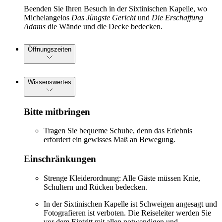
Beenden Sie Ihren Besuch in der Sixtinischen Kapelle, wo
Michelangelos
Das Jüngste Gericht
und
Die Erschaffung
Adams
die Wände und die Decke bedecken.
Öffnungszeiten
Wissenswertes
Bitte mitbringen
Tragen Sie bequeme Schuhe, denn das Erlebnis
erfordert ein gewisses Maß an Bewegung.
Einschränkungen
Strenge Kleiderordnung: Alle Gäste müssen Knie,
Schultern und Rücken bedecken.
In der Sixtinischen Kapelle ist Schweigen angesagt und
Fotografieren ist verboten. Die Reiseleiter werden Sie
vor dem Eintritt mit allen notwendigen und