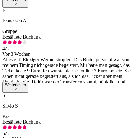
F
Francesca A
Gruppe
Bestätigte Buchung
4
/5
Vor 3 Wochen
Alles gut! Einziger Wermutstropfen: Das Bodenpersonal war von
meinem Timing nicht gerade begeistert. Mir hatte man gesagt, das
Ticket koste 9 Euro. Ich wusste, dass es online 7 Euro kostete. Sie
sahen nicht gerade begeistert aus, als ich das Ticket über mein
Handy kaufte! Dafür war der Transfer entspannt, pünktlich und
Weiterlesen
bequem.
S
Silvio S
Paar
Bestätigte Buchung
5
/5