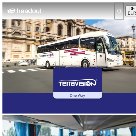
DE
EUR