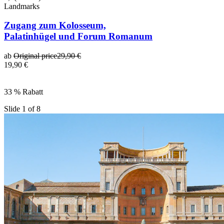
Landmarks
Zugang zum Kolosseum,
Palatinhügel und Forum Romanum
ab
Original price
29,90 €
19,90 €
33 % Rabatt
Slide 1 of 8