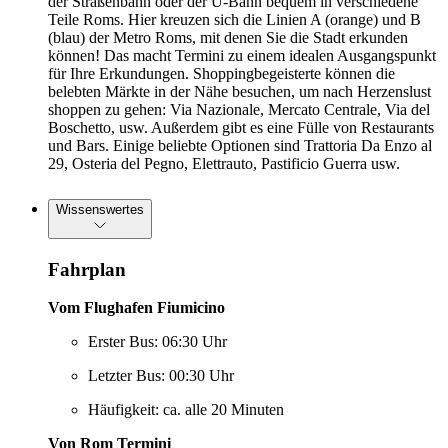
der Straßenbahn oder der U-Bahn bequem in verschiedene
Teile Roms. Hier kreuzen sich die Linien A (orange) und B
(blau) der Metro Roms, mit denen Sie die Stadt erkunden
können! Das macht Termini zu einem idealen Ausgangspunkt
für Ihre Erkundungen. Shoppingbegeisterte können die
belebten Märkte in der Nähe besuchen, um nach Herzenslust
shoppen zu gehen: Via Nazionale, Mercato Centrale, Via del
Boschetto, usw. Außerdem gibt es eine Fülle von Restaurants
und Bars. Einige beliebte Optionen sind Trattoria Da Enzo al
29, Osteria del Pegno, Elettrauto, Pastificio Guerra usw.
Wissenswertes
Fahrplan
Vom Flughafen Fiumicino
Erster Bus: 06:30 Uhr
Letzter Bus: 00:30 Uhr
Häufigkeit: ca. alle 20 Minuten
Von Rom Termini