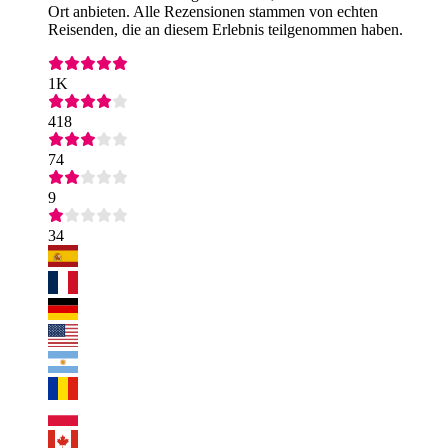
Ort anbieten. Alle Rezensionen stammen von echten
Reisenden, die an diesem Erlebnis teilgenommen haben.
1K
418
74
9
34