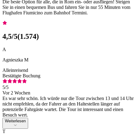
Die beste Option für alle, die in Rom ein- oder ausfliegen! Steigen
Sie in einen bequemen Bus und fahren Sie in nur 55 Minuten vom
Flughafen Fiumicino zum Bahnhof Termini.
4,5
/5
(
1.574
)
A
Agnieszka M
Alleinreisend
Bestätigte Buchung
5
/5
Vor 2 Wochen
Es war sehr schön. Ich würde nur die Tour zwischen 13 und 14 Uhr
nicht empfehlen, da der Fahrer an den Haltestellen länger auf
potenzielle Fahrgäste wartet. Die Tour ist interessant und einen
Besuch wert.
Weiterlesen
T