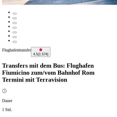
Flughafentransfer
4,5
(
1.574
)
Transfers mit dem Bus: Flughafen
Fiumicino zum/vom Bahnhof Rom
Termini mit Terravision
Dauer
1 Std.