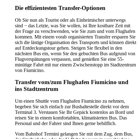
Die effizientesten Transfer-Optionen
Ob Sie nun als Tourist oder als Einheimischer unterwegs
sind − das Letzte, was Sie wollen, ist Ihre kostbare Zeit mit
der Frage zu verschwenden, wie Sie zum und vom Flughafen
kommen. Mit einem vorab organisierten Transfer ersparen Sie
sich die lästige Organisation des Transports und können direkt
auf Entdeckungstour gehen. Steigen Sie flexibel in den
nächsten Bus ein, wenn Sie den gebuchten Bus aufgrund von
Flugverspätungen verpassen, und genießen Sie eine 55-
minütige Fahrt mit nur einem Zwischenstopp im Stadtzentrum
von Fiumicino.
Transfer vom/zum Flughafen Fiumicino und
ins Stadtzentrum
Um einen Shuttle vom Flughafen Fiumicino zu nehmen,
begeben Sie sich einfach zur Bushaltestelle direkt vor dem
Terminal 3. Verstauen Sie Ihr Gepäck kostenlos an Bord und
reisen Sie in einem komfortablen, klimatisierten Bus. Das
Personal und der Fahrer sind Ihnen gerne behilflich.
Vom Bahnhof Termini gelangen Sie mit dem Zug, dem Bus,