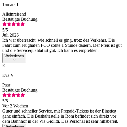
Tamara I
Alleinreisend
Bestätigte Buchung
5
/5
Juli 2026
Ich war überrascht, wie schnell es ging, trotz des Verkehrs. Die
Fahrt zum Flughafen FCO sollte 1 Stunde dauern. Der Preis ist gut
und die Servicequalität ist gut. Ich kann es empfehlen.
Weiterlesen
E
Eva V
Paar
Bestätigte Buchung
5
/5
Vor 2 Wochen
Guter und schneller Service, mit Prepaid-Tickets ist der Einstieg
ganz einfach. Die Bushaltestelle in Rom befindet sich direkt vor
dem Bahnhof in der Via Giolitti. Das Personal ist sehr hilfsbereit.
Weiterlesen