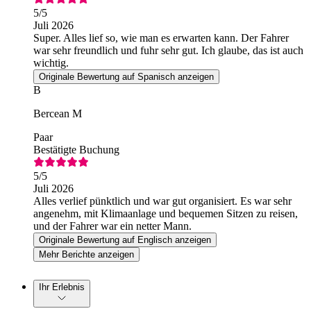
5
/5
Juli 2026
Super. Alles lief so, wie man es erwarten kann. Der Fahrer
war sehr freundlich und fuhr sehr gut. Ich glaube, das ist auch
wichtig.
Originale Bewertung auf Spanisch anzeigen
B
Bercean M
Paar
Bestätigte Buchung
5
/5
Juli 2026
Alles verlief pünktlich und war gut organisiert. Es war sehr
angenehm, mit Klimaanlage und bequemen Sitzen zu reisen,
und der Fahrer war ein netter Mann.
Originale Bewertung auf Englisch anzeigen
Mehr Berichte anzeigen
Ihr Erlebnis