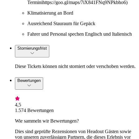
Terminihttps://goo.gl/maps/7iX841FNq9NPkbho6)
Klimatisierung an Bord
Ausreichend Stauraum für Gepäck
Fahrer und Personal spechen Englisch und Italienisch
Stornierungsfrist
Diese Tickets können nicht storniert oder verschoben werden.
Bewertungen
4,5
1.574 Bewertungen
Wie sammeln wir Bewertungen?
Dies sind geprüfte Rezensionen von Headout Gästen sowie
von unseren zuverlässigen Partnern, die dieses Erlebnis vor