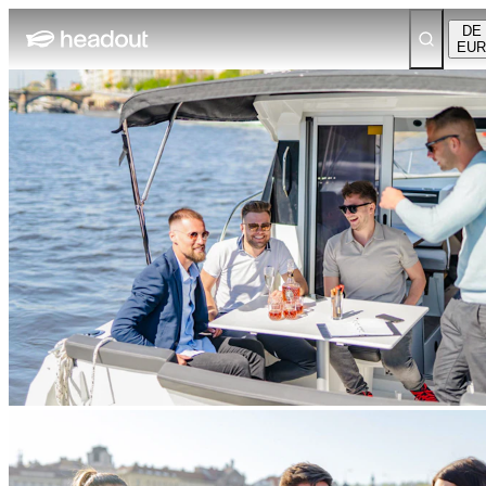
DE
EUR