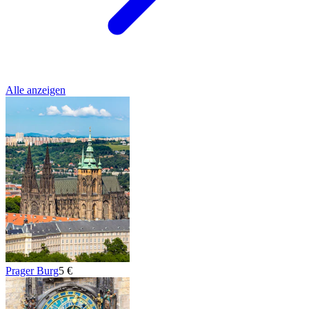
Alle anzeigen
Prager Burg
5 €