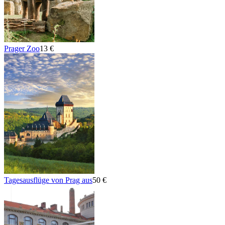
Prager Zoo
13 €
Tagesausflüge von Prag aus
50 €