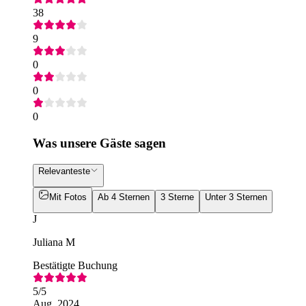
38
9
0
0
0
Was unsere Gäste sagen
Relevanteste
Mit Fotos
Ab 4 Sternen
3 Sterne
Unter 3 Sternen
J
Juliana M
Bestätigte Buchung
5
/5
Aug. 2024