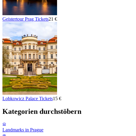
Geistertour Prag Tickets
21 €
Lobkowicz Palace Tickets
15 €
Kategorien durchstöbern
Landmarks in Prague