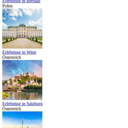
Erlebnisse in Breslau
Polen
Erlebnisse in Wien
Österreich
Erlebnisse in Salzburg
Österreich