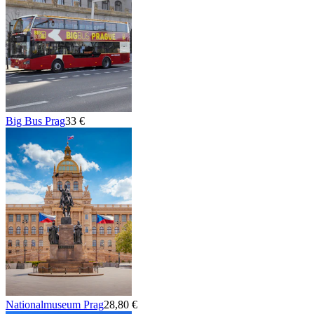
Big Bus Prag
33 €
Nationalmuseum Prag
28,80 €