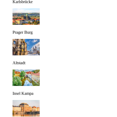
Karlsbrücke
Prager Burg
Altstadt
Insel Kampa