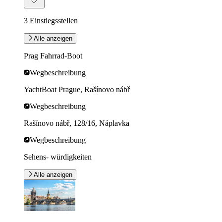
3 Einstiegsstellen
Alle anzeigen
Prag Fahrrad-Boot
Wegbeschreibung
YachtBoat Prague, Rašínovo nábř
Wegbeschreibung
Rašínovo nábř, 128/16, Náplavka
Wegbeschreibung
Sehens- würdigkeiten
Alle anzeigen