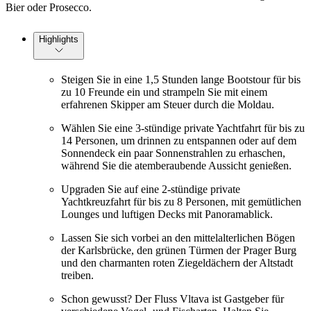
Bier oder Prosecco.
Highlights
Steigen Sie in eine 1,5 Stunden lange Bootstour für bis
zu 10 Freunde ein und strampeln Sie mit einem
erfahrenen Skipper am Steuer durch die Moldau.
Wählen Sie eine 3-stündige private Yachtfahrt für bis zu
14 Personen, um drinnen zu entspannen oder auf dem
Sonnendeck ein paar Sonnenstrahlen zu erhaschen,
während Sie die atemberaubende Aussicht genießen.
Upgraden Sie auf eine 2-stündige private
Yachtkreuzfahrt für bis zu 8 Personen, mit gemütlichen
Lounges und luftigen Decks mit Panoramablick.
Lassen Sie sich vorbei an den mittelalterlichen Bögen
der Karlsbrücke, den grünen Türmen der Prager Burg
und den charmanten roten Ziegeldächern der Altstadt
treiben.
Schon gewusst? Der Fluss Vltava ist Gastgeber für