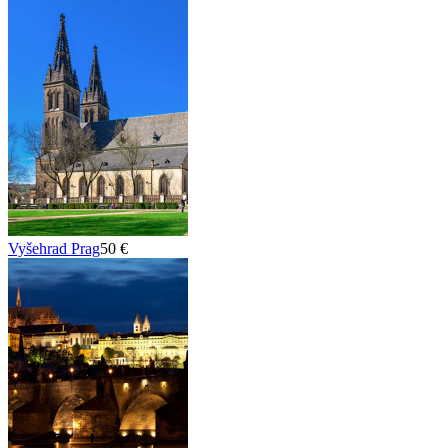
Vyšehrad Prag
50 €