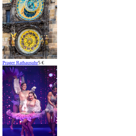
Prager Rathausuhr
5 €