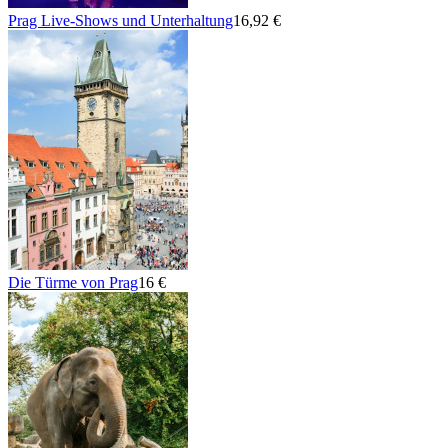
Prag Live-Shows und Unterhaltung
16,92 €
Die Türme von Prag
16 €