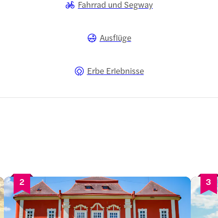
Fahrrad und Segway
Ausflüge
Erbe Erlebnisse
2
3