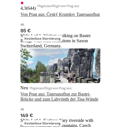
Tagesausflüge von Prag aus
4,3
(
644
)
Von Prag aus: Český Krumlov Tagesausflug
ab
85 €
Slide 1 of 1, Visitors walking on Bastei
Kostenlose Stornierung
Bridge with rock formations in Saxon
Switzerland, Germany.
Neu
Tagesausflüge von Prag aus
Von Prag aus: Tagesausflug zur Bastei-
Brücke und zum Labyrinth der Tisa-Wände
ab
149 €
Slide 1 of 1, Karlovy Vary riverside with
Kostenlose Stornierung
colorful buildings and fountains, Czech