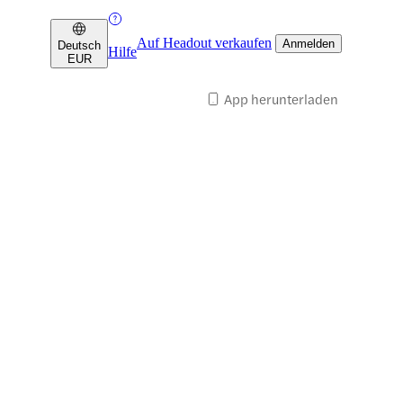
Auf Headout verkaufen
Anmelden
Deutsch
Hilfe
EUR
App herunterladen