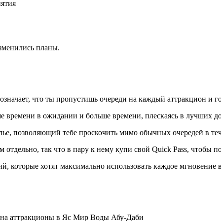
иятия
изменились планы.
значает, что ты пропустишь очереди на каждый аттракцион и г
е времени в ожидании и больше времени, плескаясь в лучших д
селье, позволяющий тебе проскочить мимо обычных очередей в теч
 отдельно, так что в пару к нему купи свой Quick Pass, чтобы
, которые хотят максимально использовать каждое мгновение в
 на аттракционы в Яс Мир Воды Абу-Даби