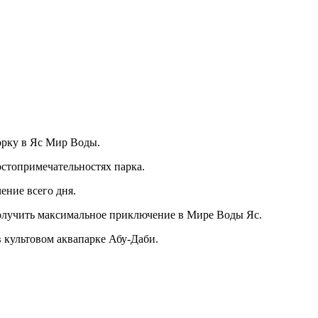
орку в Яс Мир Воды.
остопримечательностях парка.
ение всего дня.
 получить максимальное приключение в Мире Воды Яс.
 культовом аквапарке Абу-Даби.