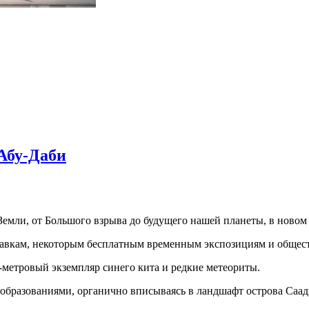
Абу-Даби
Земли, от Большого взрыва до будущего нашей планеты, в новом
ставкам, некоторым бесплатным временным экспозициям и общес
25-метровый экземпляр синего кита и редкие метеориты.
бразованиями, органично вписываясь в ландшафт острова Саад