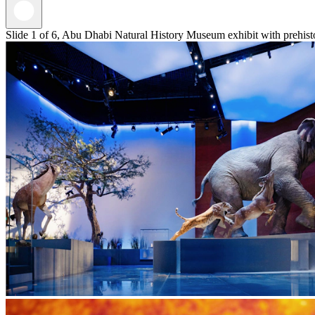
Slide 1 of 6, Abu Dhabi Natural History Museum exhibit with prehis