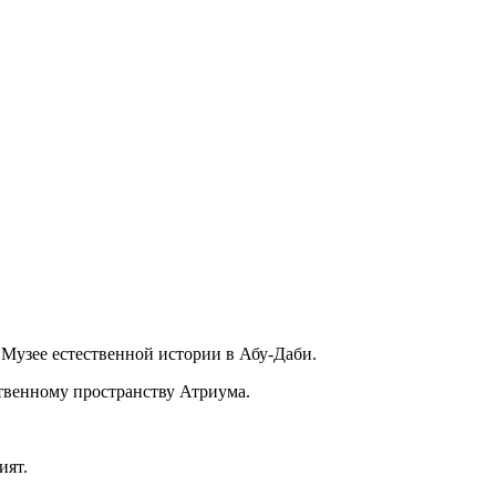
 Музее естественной истории в Абу-Даби.
твенному пространству Атриума.
ият.