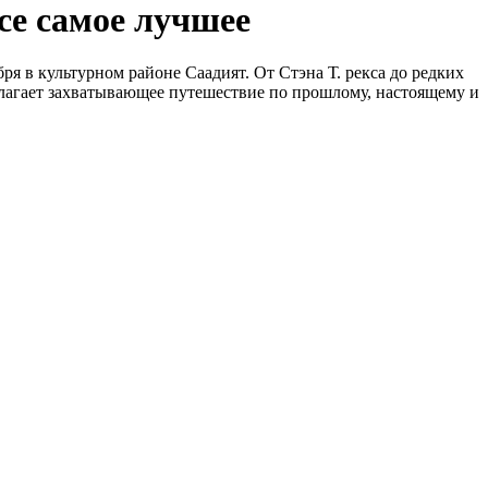
все самое лучшее
ря в культурном районе Саадият. От Стэна Т. рекса до редких
лагает захватывающее путешествие по прошлому, настоящему и