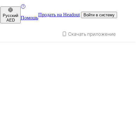
Продать на Headout
Войти в систему
Русский
Помощь
AED
Скачать приложение