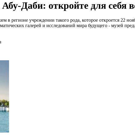
 Абу-Даби: откройте для себя 
м в регионе учреждении такого рода, которое откроется 22 нояб
матических галерей и исследований мира будущего - музей пред
а