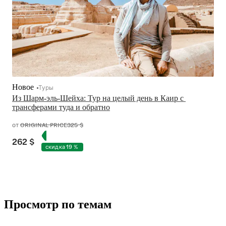
Новое
Туры
Из Шарм-эль-Шейха: Тур на целый день в Каир с 
трансферами туда и обратно
от
ORIGINAL PRICE
325 $
262 $
скидка 19 %
Просмотр по темам