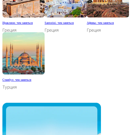
Ираклион: чем заняться
Santorini: чем заняться
Афины: чем заняться
Греция
Греция
Греция
Стамбул: чем заняться
Турция