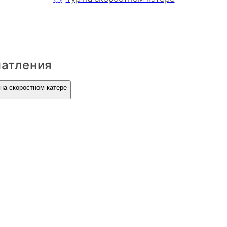
чатления
 на скоростном катере