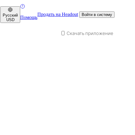
Продать на Headout
Войти в систему
Русский
Помощь
USD
Скачать приложение