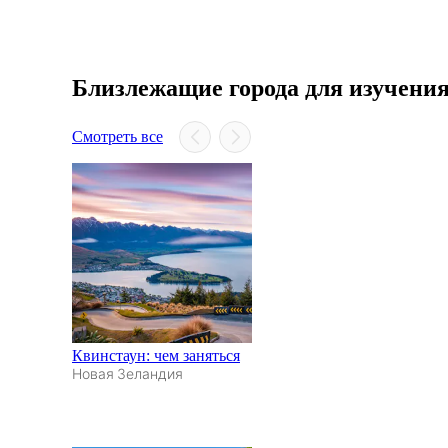
Близлежащие города для изучени
Смотреть все
Квинстаун: чем заняться
Новая Зеландия