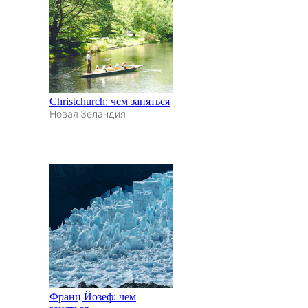
Christchurch: чем заняться
Новая Зеландия
Франц Йозеф: чем