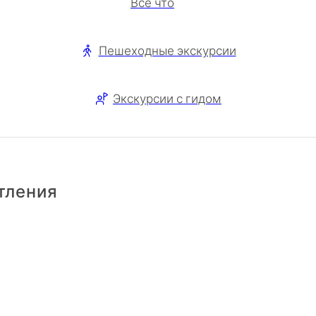
Все что
Пешеходные экскурсии
Экскурсии с гидом
тления