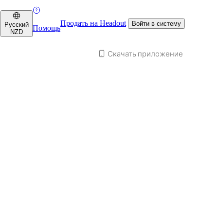
Продать на Headout
Войти в систему
Русский
Помощь
NZD
Скачать приложение