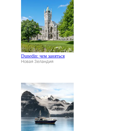
Dunedin: чем заняться
Новая Зеландия