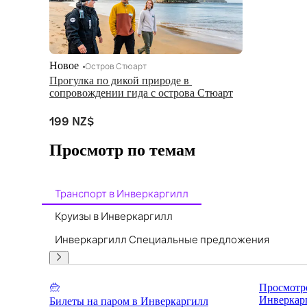
Новое
Остров Стюарт
Прогулка по дикой природе в 
сопровождении гида с острова Стюарт
199 NZ$
Просмотр по темам
Транспорт в Инверкаргилл
Круизы в Инверкаргилл
Инверкаргилл Специальные предложения
Просмотре
Инверкар
Билеты на паром в Инверкаргилл