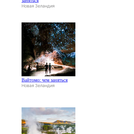
заняться
Новая Зеландия
Вайтомо: чем заняться
Новая Зеландия