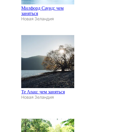
Милфорд Саунд: чем
заняться
Новая Зеландия
Te Anau: чем заняться
Новая Зеландия