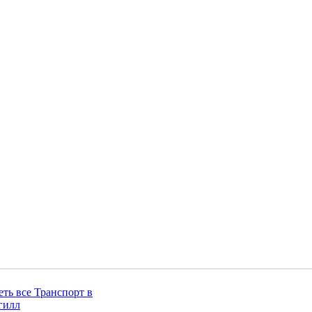
ть все Транспорт в
гилл