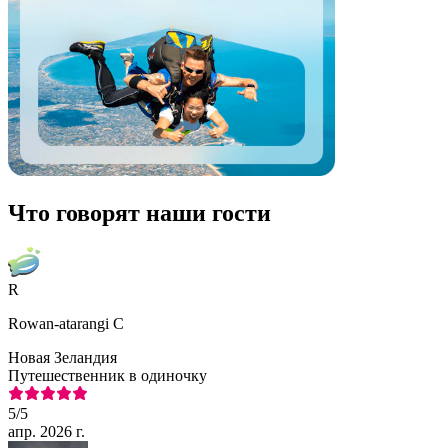
Что говорят наши гости
R
Rowan-atarangi C
Новая Зеландия
Путешественник в одиночку
5
/5
апр. 2026 г.