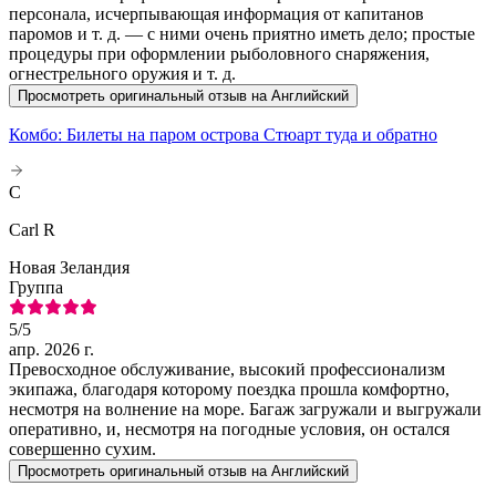
персонала, исчерпывающая информация от капитанов
паромов и т. д. — с ними очень приятно иметь дело; простые
процедуры при оформлении рыболовного снаряжения,
огнестрельного оружия и т. д.
Просмотреть оригинальный отзыв на Английский
Комбо: Билеты на паром острова Стюарт туда и обратно
C
Carl R
Новая Зеландия
Группа
5
/5
апр. 2026 г.
Превосходное обслуживание, высокий профессионализм
экипажа, благодаря которому поездка прошла комфортно,
несмотря на волнение на море. Багаж загружали и выгружали
оперативно, и, несмотря на погодные условия, он остался
совершенно сухим.
Просмотреть оригинальный отзыв на Английский