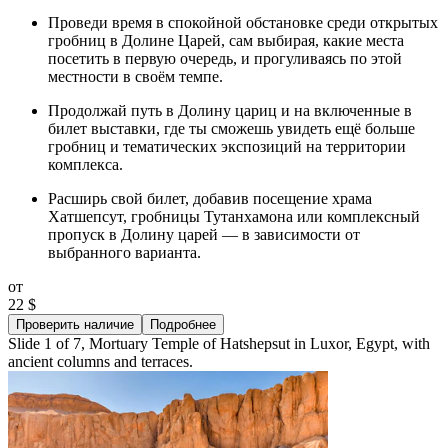
Проведи время в спокойной обстановке среди открытых
гробниц в Долине Царей, сам выбирая, какие места
посетить в первую очередь, и прогуливаясь по этой
местности в своём темпе.
Продолжай путь в Долину цариц и на включенные в
билет выставки, где ты сможешь увидеть ещё больше
гробниц и тематических экспозиций на территории
комплекса.
Расширь свой билет, добавив посещение храма
Хатшепсут, гробницы Тутанхамона или комплексный
пропуск в Долину царей — в зависимости от
выбранного варианта.
от
22 $
Проверить наличие
Подробнее
Slide 1 of 7, Mortuary Temple of Hatshepsut in Luxor, Egypt, with
ancient columns and terraces.