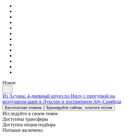
Новое
Из Асуана: 4-дневный круиз по Нилу с прогулкой на
воздушном шаре в Луксоре и посещением Абу-Симбела
Бесплатная отмена
Бронируйте сейчас, платите потом
Исследуйте в своем темпе
Доступны трансферы
Доступна опция подбора
Питание включено