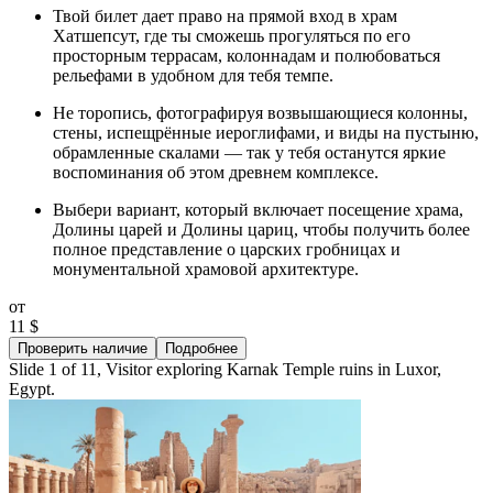
Твой билет дает право на прямой вход в храм
Хатшепсут, где ты сможешь прогуляться по его
просторным террасам, колоннадам и полюбоваться
рельефами в удобном для тебя темпе.
Не торопись, фотографируя возвышающиеся колонны,
стены, испещрённые иероглифами, и виды на пустыню,
обрамленные скалами — так у тебя останутся яркие
воспоминания об этом древнем комплексе.
Выбери вариант, который включает посещение храма,
Долины царей и Долины цариц, чтобы получить более
полное представление о царских гробницах и
монументальной храмовой архитектуре.
от
11 $
Проверить наличие
Подробнее
Slide 1 of 11, Visitor exploring Karnak Temple ruins in Luxor,
Egypt.