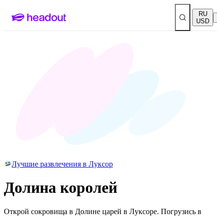
RU
USD
Лучшие развлечения в Луксор
Долина королей
Открой сокровища в Долине царей в Луксоре. Погрузись в